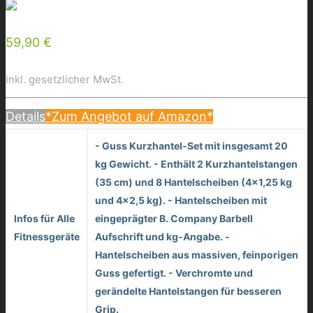
59,90 €
inkl. gesetzlicher MwSt.
Details
*Zum Angebot auf Amazon*
- Guss Kurzhantel-Set mit insgesamt 20
kg Gewicht. - Enthält 2 Kurzhantelstangen
(35 cm) und 8 Hantelscheiben (4x1,25 kg
und 4x2,5 kg). - Hantelscheiben mit
Infos für Alle
eingeprägter B. Company Barbell
Fitnessgeräte
Aufschrift und kg-Angabe. -
Hantelscheiben aus massiven, feinporigen
Guss gefertigt. - Verchromte und
gerändelte Hantelstangen für besseren
Grip.