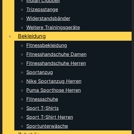
Indian Clubbell
Trizepsstange
Widerstandsbänder
Weitere Trainingsgeräte
Bekleidung
Fitnessbekleidung
Fitnesshandschuhe Damen
Fitnesshandschuhe Herren
Sportanzug
Nike Sportanzug Herren
Puma Sporthose Herren
Fitnessschuhe
Sport T-Shirts
Sport T-Shirt Herren
Sportunterwäsche