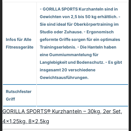
- GORILLA SPORTS Kurzhanteln sind in
Gewichten von 2,5 bis 50 kg erhältlich. -
Sie sind ideal für Oberkörpertraining im
Studio oder Zuhause. - Ergonomisch
Infos für Alle
geformte Griffe sorgen für ein optimales
Fitnessgeräte
Trainingserlebnis. - Die Hanteln haben
eine Gummiummantelung für
Langlebigkeit und Bodenschutz. - Es gibt
insgesamt 20 verschiedene
Gewichtsausführungen.
Rutschfester
Griff
GORILLA SPORTS® Kurzhanteln – 30kg, 2er Set,
4×1,25kg, 8×2,5kg