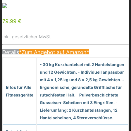
79,99 €
inkl. gesetzlicher MwSt.
Details
*Zum Angebot auf Amazon*
- 30 kg Kurzhantelset mit 2 Hantelstangen
und 12 Gewichten. - Individuell anpassbar
mit 4 x 1,25 kg und 8 x 2,5 kg Gewichten. -
Infos für Alle
Ergonomische, gerändelte Grifffläche für
Fitnessgeräte
rutschfesten Halt. - Pulverbeschichtete
Gusseisen-Scheiben mit 3 Eingriffen. -
Lieferumfang: 2 Kurzhantelstangen, 12
Hantelscheiben, 4 Sternverschlüsse.