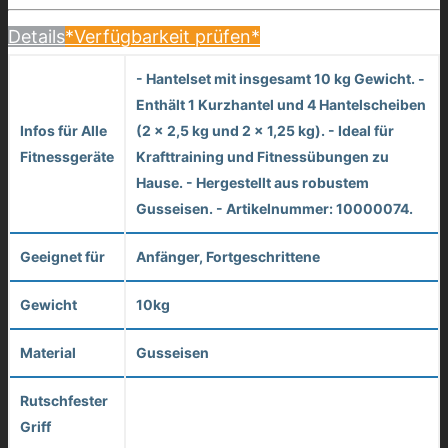
Details
*Verfügbarkeit prüfen*
- Hantelset mit insgesamt 10 kg Gewicht. -
Enthält 1 Kurzhantel und 4 Hantelscheiben
Infos für Alle
(2 x 2,5 kg und 2 x 1,25 kg). - Ideal für
Fitnessgeräte
Krafttraining und Fitnessübungen zu
Hause. - Hergestellt aus robustem
Gusseisen. - Artikelnummer: 10000074.
Geeignet für
Anfänger, Fortgeschrittene
Gewicht
10kg
Material
Gusseisen
Rutschfester
Griff