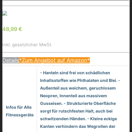
48,99 €
inkl. gesetzlicher MwSt.
Details
*Zum Angebot auf Amazon*
- Hanteln sind frei von schädlichen
Inhaltsstoffen wie Phthalaten und Blei. -
Außenteil aus weichem, geruchlosem
Neopren, Innenteil aus massivem
Gusseisen. - Strukturierte Oberfläche
Infos für Alle
sorgt für rutschfesten Halt, auch bei
Fitnessgeräte
schwitzenden Händen. - Kleine eckige
Kanten verhindern das Wegrollen der