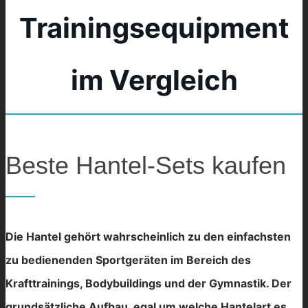
Trainingsequipment
im Vergleich
Beste Hantel-Sets kaufen
Die Hantel gehört wahrscheinlich zu den einfachsten
zu bedienenden Sportgeräten im Bereich des
Krafttrainings, Bodybuildings und der Gymnastik. Der
grundsätzliche Aufbau, egal um welche Hantelart es