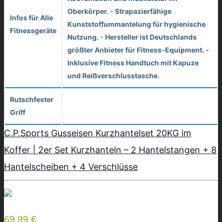
Oberkörper. - Strapazierfähige
Infos für Alle
Kunststoffummantelung für hygienische
Fitnessgeräte
Nutzung. - Hersteller ist Deutschlands
größter Anbieter für Fitness-Equipment. -
Inklusive Fitness Handtuch mit Kapuze
und Reißverschlusstasche.
Rutschfester
Griff
C.P.Sports Gusseisen Kurzhantelset 20KG im
Koffer | 2er Set Kurzhanteln – 2 Hantelstangen + 8
Hantelscheiben + 4 Verschlüsse
69,99 €