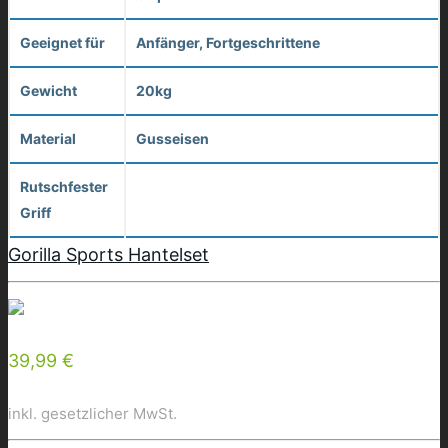
Geeignet für
Anfänger, Fortgeschrittene
Gewicht
20kg
Material
Gusseisen
Rutschfester
Griff
Gorilla Sports Hantelset
39,99 €
inkl. gesetzlicher MwSt.