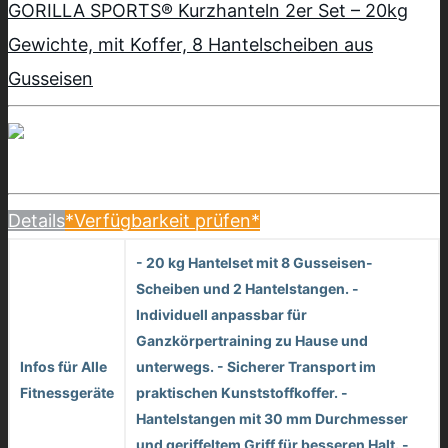
GORILLA SPORTS® Kurzhanteln 2er Set – 20kg
Gewichte, mit Koffer, 8 Hantelscheiben aus
Gusseisen
Details
*Verfügbarkeit prüfen*
- 20 kg Hantelset mit 8 Gusseisen-
Scheiben und 2 Hantelstangen. -
Individuell anpassbar für
Ganzkörpertraining zu Hause und
Infos für Alle
unterwegs. - Sicherer Transport im
Fitnessgeräte
praktischen Kunststoffkoffer. -
Hantelstangen mit 30 mm Durchmesser
und geriffeltem Griff für besseren Halt. -