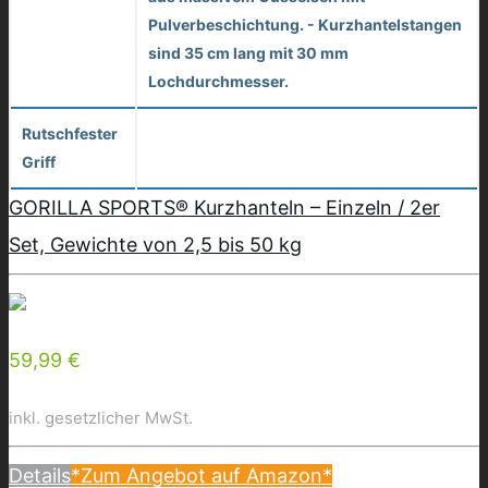
Pulverbeschichtung. - Kurzhantelstangen
sind 35 cm lang mit 30 mm
Lochdurchmesser.
Rutschfester
Griff
GORILLA SPORTS® Kurzhanteln – Einzeln / 2er
Set, Gewichte von 2,5 bis 50 kg
59,99 €
inkl. gesetzlicher MwSt.
Details
*Zum Angebot auf Amazon*