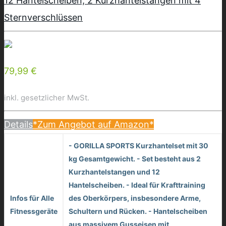
12 Hantelscheiben, 2 Kurzhantelstangen mit 4
Sternverschlüssen
79,99 €
inkl. gesetzlicher MwSt.
Details
*Zum Angebot auf Amazon*
- GORILLA SPORTS Kurzhantelset mit 30
kg Gesamtgewicht. - Set besteht aus 2
Kurzhantelstangen und 12
Hantelscheiben. - Ideal für Krafttraining
Infos für Alle
des Oberkörpers, insbesondere Arme,
Fitnessgeräte
Schultern und Rücken. - Hantelscheiben
aus massivem Gusseisen mit