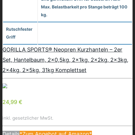
Max. Belastbarkeit pro Stange beträgt 100
kg.
Rutschfester
Griff
GORILLA SPORTS® Neopren Kurzhanteln – 2er
Set, Hantelbaum, 2×0,5kg, 2x1kg, 2x2kg, 2x3kg,
2x4kg, 2x5kg, 31kg Komplettset
24,99 €
inkl. gesetzlicher MwSt.
Details
*Zum Angebot auf Amazon*