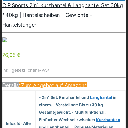
C.P.Sports 2in1 Kurzhantel & Langhantel Set 30kg
/ 40kg | Hantelscheiben – Gewichte –
Hantelstangen
76,95 €
inkl. gesetzlicher MwSt.
Details
*Zum Angebot auf Amazon*
- 2in1 Set: Kurzhantel und
Langhantel
in
einem. - Verstellbar: Bis zu 30 kg
Gesamtgewicht. - Multifunktional:
Einfacher Wechsel zwischen
Kurzhanteln
Infos für Alle
und Langhantel. - Robuste Materialien: