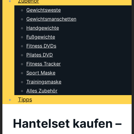
Zubehör
Gewichtsweste
Gewichtsmanschetten
Handgewichte
Fußgewichte
Fitness DVDs
Pilates DVD
Fitness Tracker
Sport Maske
Trainingsmaske
Alles Zubehör
Tipps
Hantelset kaufen –