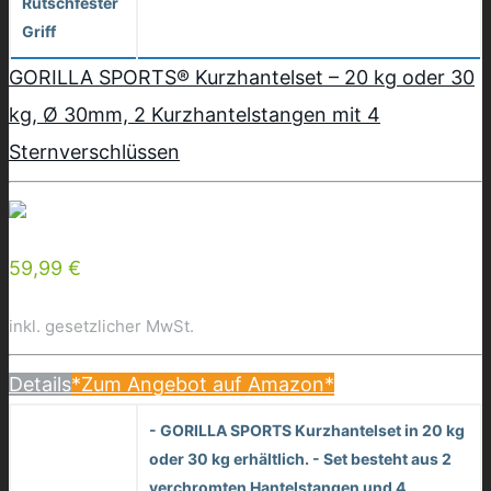
Rutschfester
Griff
GORILLA SPORTS® Kurzhantelset – 20 kg oder 30
kg, Ø 30mm, 2 Kurzhantelstangen mit 4
Sternverschlüssen
59,99 €
inkl. gesetzlicher MwSt.
Details
*Zum Angebot auf Amazon*
- GORILLA SPORTS Kurzhantelset in 20 kg
oder 30 kg erhältlich. - Set besteht aus 2
verchromten Hantelstangen und 4