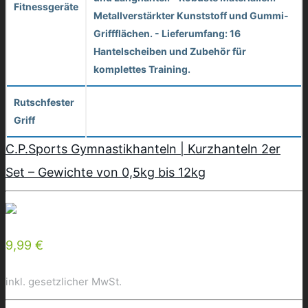
Fitnessgeräte
Metallverstärkter Kunststoff und Gummi-
Griffflächen. - Lieferumfang: 16
Hantelscheiben und Zubehör für
komplettes Training.
Rutschfester
Griff
C.P.Sports Gymnastikhanteln | Kurzhanteln 2er
Set – Gewichte von 0,5kg bis 12kg
9,99 €
inkl. gesetzlicher MwSt.