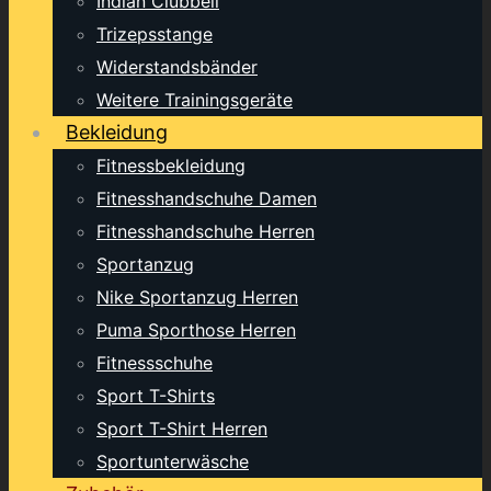
Indian Clubbell
Trizepsstange
Widerstandsbänder
Weitere Trainingsgeräte
Bekleidung
Fitnessbekleidung
Fitnesshandschuhe Damen
Fitnesshandschuhe Herren
Sportanzug
Nike Sportanzug Herren
Puma Sporthose Herren
Fitnessschuhe
Sport T-Shirts
Sport T-Shirt Herren
Sportunterwäsche