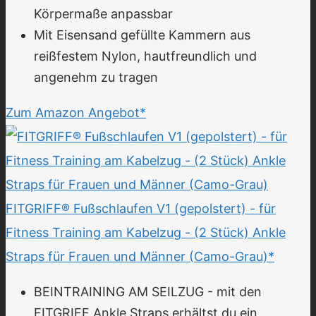
Körpermaße anpassbar
Mit Eisensand gefüllte Kammern aus
reißfestem Nylon, hautfreundlich und
angenehm zu tragen
Zum Amazon Angebot*
FITGRIFF® Fußschlaufen V1 (gepolstert) - für
Fitness Training am Kabelzug - (2 Stück) Ankle
Straps für Frauen und Männer (Ca­mo-Grau)*
BEINTRAINING AM SEILZUG - mit den
FITGRIFF Ankle Straps erhältst du ein