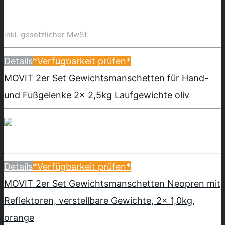
inkl. gesetzlicher MwSt.
Details
*Verfügbarkeit prüfen*
MOVIT 2er Set Gewichtsmanschetten für Hand-
und Fußgelenke 2x 2,5kg Laufgewichte oliv
Details
*Verfügbarkeit prüfen*
MOVIT 2er Set Gewichtsmanschetten Neopren mit
Reflektoren, verstellbare Gewichte, 2x 1,0kg,
orange