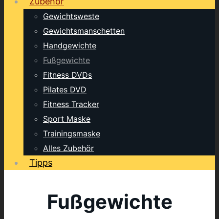
Zubehör
Gewichtsweste
Gewichtsmanschetten
Handgewichte
Fußgewichte
Fitness DVDs
Pilates DVD
Fitness Tracker
Sport Maske
Trainingsmaske
Alles Zubehör
Tipps
Fußgewichte