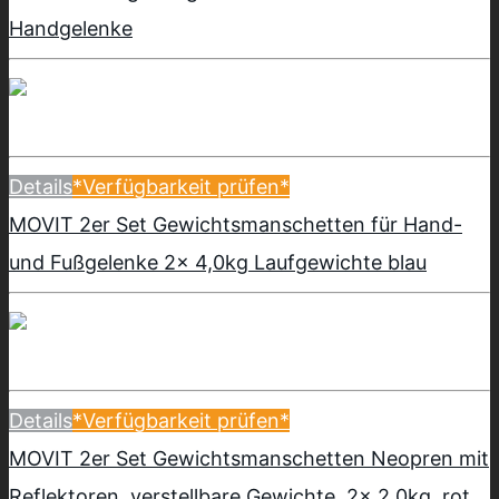
Handgelenke
Details
*Verfügbarkeit prüfen*
MOVIT 2er Set Gewichtsmanschetten für Hand-
und Fußgelenke 2x 4,0kg Laufgewichte blau
Details
*Verfügbarkeit prüfen*
MOVIT 2er Set Gewichtsmanschetten Neopren mit
Reflektoren, verstellbare Gewichte, 2x 2,0kg, rot