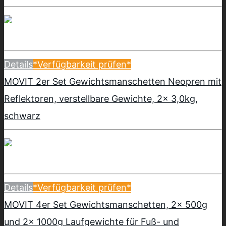
Details
*Verfügbarkeit prüfen*
MOVIT 2er Set Gewichtsmanschetten Neopren mit
Reflektoren, verstellbare Gewichte, 2x 3,0kg,
schwarz
Details
*Verfügbarkeit prüfen*
MOVIT 4er Set Gewichtsmanschetten, 2x 500g
und 2x 1000g Laufgewichte für Fuß- und