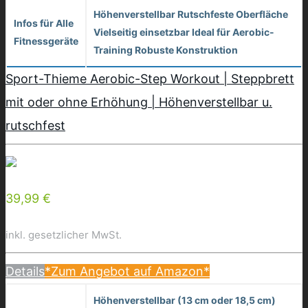
Höhenverstellbar Rutschfeste Oberfläche
Infos für Alle
Vielseitig einsetzbar Ideal für Aerobic-
Fitnessgeräte
Training Robuste Konstruktion
Sport-Thieme Aerobic-Step Workout | Steppbrett
mit oder ohne Erhöhung | Höhenverstellbar u.
rutschfest
39,99 €
inkl. gesetzlicher MwSt.
Details
*Zum Angebot auf Amazon*
Höhenverstellbar (13 cm oder 18,5 cm)