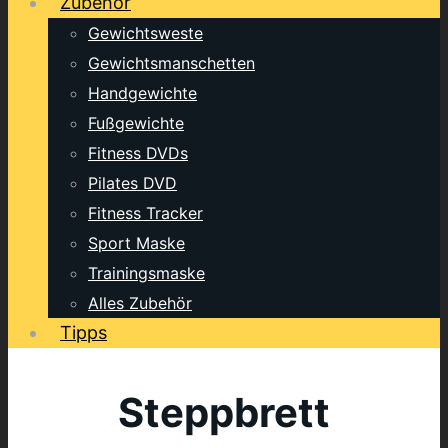
Zubehör
Gewichtsweste
Gewichtsmanschetten
Handgewichte
Fußgewichte
Fitness DVDs
Pilates DVD
Fitness Tracker
Sport Maske
Trainingsmaske
Alles Zubehör
Tipps
Steppbrett