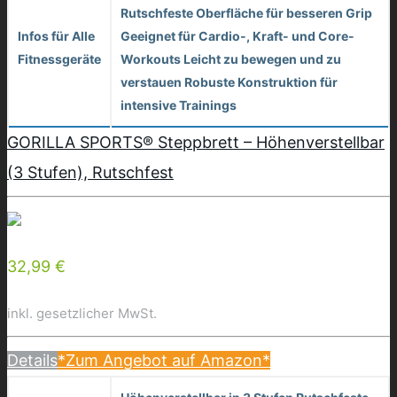
Rutschfeste Oberfläche für besseren Grip
Infos für Alle
Geeignet für Cardio-, Kraft- und Core-
Fitnessgeräte
Workouts Leicht zu bewegen und zu
verstauen Robuste Konstruktion für
intensive Trainings
GORILLA SPORTS® Steppbrett – Höhenverstellbar
(3 Stufen), Rutschfest
32,99 €
inkl. gesetzlicher MwSt.
Details
*Zum Angebot auf Amazon*