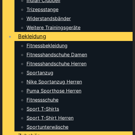
Indian Clubbell
Trizepsstange
Widerstandsbänder
Weitere Trainingsgeräte
Bekleidung
Fitnessbekleidung
Fitnesshandschuhe Damen
Fitnesshandschuhe Herren
Sportanzug
Nike Sportanzug Herren
Puma Sporthose Herren
Fitnessschuhe
Sport T-Shirts
Sport T-Shirt Herren
Sportunterwäsche