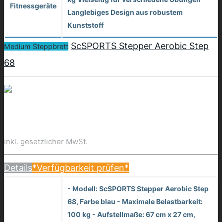
Fitnessgeräte
Langlebiges Design aus robustem
Kunststoff
ScSPORTS Stepper Aerobic Step
Medium Steppbrett
68
inkl. gesetzlicher MwSt.
Details
*Verfügbarkeit prüfen*
- Modell: ScSPORTS Stepper Aerobic Step
68, Farbe blau - Maximale Belastbarkeit:
100 kg - Aufstellmaße: 67 cm x 27 cm,