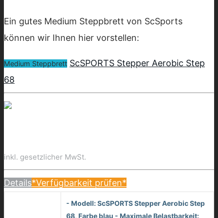
Ein gutes Medium Steppbrett von ScSports
können wir Ihnen hier vorstellen:
ScSPORTS Stepper Aerobic Step
Medium Steppbrett
68
inkl. gesetzlicher MwSt.
Details
*Verfügbarkeit prüfen*
- Modell: ScSPORTS Stepper Aerobic Step
68, Farbe blau - Maximale Belastbarkeit: