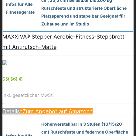
cm, 25,5 cm) Belastbar bis 200 kg
Infos für Alle
Rutschfeste und strukturierte Oberfläche
Fitnessgeräte
Platzsparend und stapelbar Geeignet für
Zuhause und im Studio
MAXXIVA® Stepper Aerobic-Fitness-Steppbrett
mit Antirutsch-Matte
29,99 €
inkl. gesetzlicher MwSt.
Details
*Zum Angebot auf Amazon*
Höhenverstellbar in 3 Stufen (10/15/20
cm) Rutschfeste und federnde Oberfläche
Infos für Alle