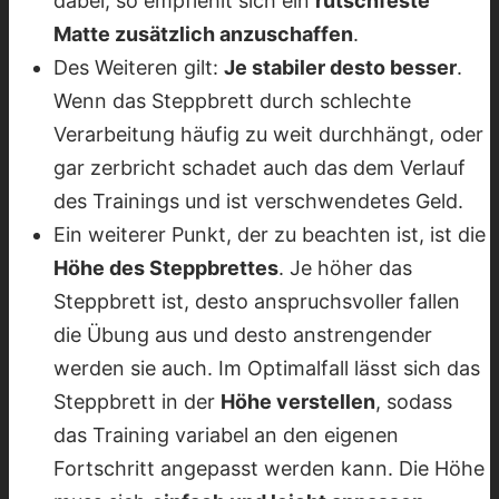
dabei, so empfiehlt sich ein
rutschfeste
Matte zusätzlich anzuschaffen
.
Des Weiteren gilt:
Je stabiler desto besser
.
Wenn das Steppbrett durch schlechte
Verarbeitung häufig zu weit durchhängt, oder
gar zerbricht schadet auch das dem Verlauf
des Trainings und ist verschwendetes Geld.
Ein weiterer Punkt, der zu beachten ist, ist die
Höhe des Steppbrettes
. Je höher das
Steppbrett ist, desto anspruchsvoller fallen
die Übung aus und desto anstrengender
werden sie auch. Im Optimalfall lässt sich das
Steppbrett in der
Höhe verstellen
, sodass
das Training variabel an den eigenen
Fortschritt angepasst werden kann. Die Höhe