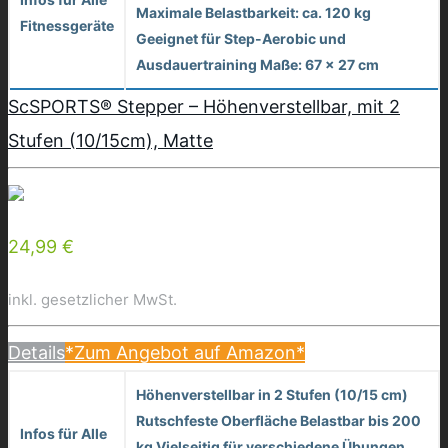
Maximale Belastbarkeit: ca. 120 kg
Fitnessgeräte
Geeignet für Step-Aerobic und
Ausdauertraining Maße: 67 x 27 cm
ScSPORTS® Stepper – Höhenverstellbar, mit 2
Stufen (10/15cm), Matte
24,99 €
inkl. gesetzlicher MwSt.
Details
*Zum Angebot auf Amazon*
Höhenverstellbar in 2 Stufen (10/15 cm)
Rutschfeste Oberfläche Belastbar bis 200
Infos für Alle
kg Vielseitig für verschiedene Übungen