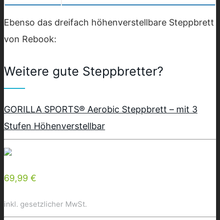
Ebenso das dreifach höhenverstellbare Steppbrett
von Rebook:
Weitere gute Steppbretter?
GORILLA SPORTS® Aerobic Steppbrett – mit 3
Stufen Höhenverstellbar
69,99 €
inkl. gesetzlicher MwSt.