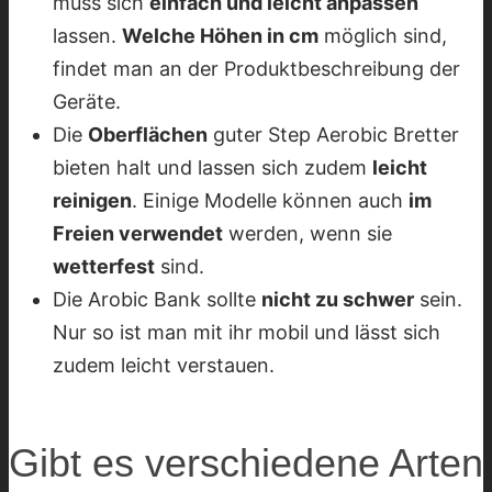
muss sich
einfach und leicht anpassen
lassen.
Welche Höhen in cm
möglich sind,
findet man an der Produktbeschreibung der
Geräte.
Die
Oberflächen
guter Step Aerobic Bretter
bieten halt und lassen sich zudem
leicht
reinigen
. Einige Modelle können auch
im
Freien verwendet
werden, wenn sie
wetterfest
sind.
Die Arobic Bank sollte
nicht zu schwer
sein.
Nur so ist man mit ihr mobil und lässt sich
zudem leicht verstauen.
Gibt es verschiedene Arten