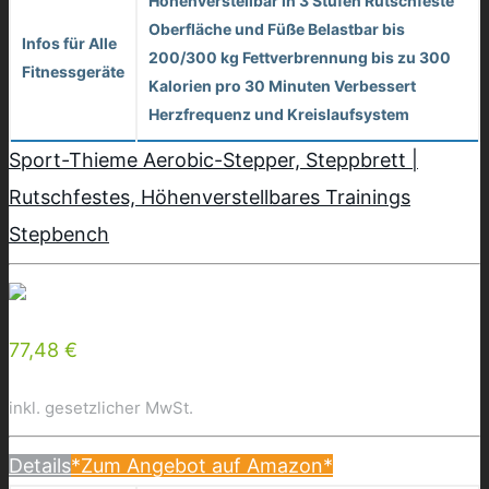
Höhenverstellbar in 3 Stufen Rutschfeste
Oberfläche und Füße Belastbar bis
Infos für Alle
200/300 kg Fettverbrennung bis zu 300
Fitnessgeräte
Kalorien pro 30 Minuten Verbessert
Herzfrequenz und Kreislaufsystem
Sport-Thieme Aerobic-Stepper, Steppbrett |
Rutschfestes, Höhenverstellbares Trainings
Stepbench
77,48 €
inkl. gesetzlicher MwSt.
Details
*Zum Angebot auf Amazon*