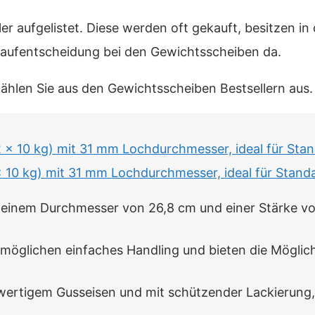
ler aufgelistet. Diese werden oft gekauft, besitzen 
 Kaufentscheidung bei den Gewichtsscheiben da.
wählen Sie aus den Gewichtsscheiben Bestsellern aus.
x 10 kg) mit 31 mm Lochdurchmesser, ideal für Stan
 Durchmesser von 26,8 cm und einer Stärke von 3
öglichen einfaches Handling und bieten die Möglich
tigem Gusseisen und mit schützender Lackierung, 