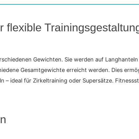
flexible Trainingsgestaltun
rschiedenen Gewichten. Sie werden auf Langhanteln
edene Gesamtgewichte erreicht werden. Dies ermögli
– ideal für Zirkeltraining oder Supersätze. Fitnesss
en