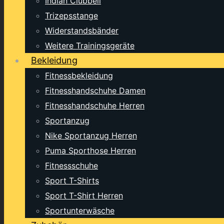
Indian Clubbell
Trizepsstange
Widerstandsbänder
Weitere Trainingsgeräte
Bekleidung
Fitnessbekleidung
Fitnesshandschuhe Damen
Fitnesshandschuhe Herren
Sportanzug
Nike Sportanzug Herren
Puma Sporthose Herren
Fitnessschuhe
Sport T-Shirts
Sport T-Shirt Herren
Sportunterwäsche