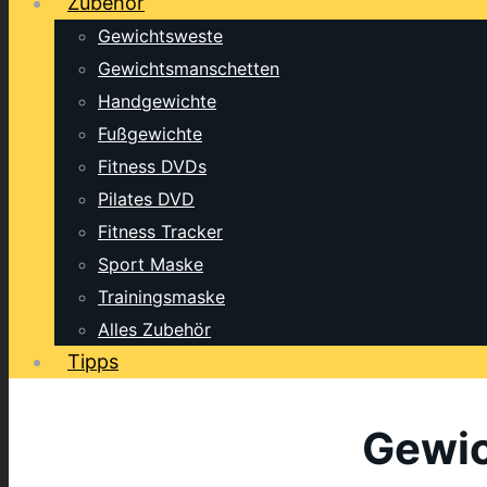
Zubehör
Gewichtsweste
Gewichtsmanschetten
Handgewichte
Fußgewichte
Fitness DVDs
Pilates DVD
Fitness Tracker
Sport Maske
Trainingsmaske
Alles Zubehör
Tipps
Gewic