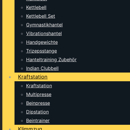
Kettlebell
Kettlebell Set
Gymnastikhantel
Vibrationshantel
Handgewichte
Trizepsstange
Hanteltraining Zubehör
Indian Clubbell
Kraftstation
Kraftstation
Multipresse
Beinpresse
Dipstation
Beintrainer
Klimmzug