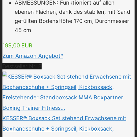
ABMESSUNGEN: Funktioniert auf allen
ebenen Flächen, dank des stabilen, mit Sand
gefüllten BodensHöhe 170 cm, Durchmesser
45 cm
199,00 EUR
Zum Amazon Angebot*
Bestseller Nr. 8
KESSER® Boxsack Set stehend Erwachsene mit
Boxhandschuhe + Springseil, Kickboxsack,