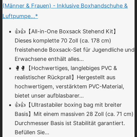
(Männer & Frauen) - Inklusive Boxhandschuhe &
Luftpumpe...*
👍👍【All-in-One Boxsack Stehend Kit】
Dieses komplette 70 Zoll (ca. 178 cm)
freistehende Boxsack-Set für Jugendliche und
Erwachsene enthält alles...
🥊🥊【Hochwertiges, langlebiges PVC &
realistischer Rückprall】Hergestellt aus
hochwertigem, verstärktem PVC-Material,
bietet unser aufblasbarer...
👍👍【Ultrastabiler boxing bag mit breiter
Basis】Mit einem massiven 28 Zoll (ca. 71 cm)
Durchmesser Basis ist Stabilität garantiert.
Befüllen Sie...