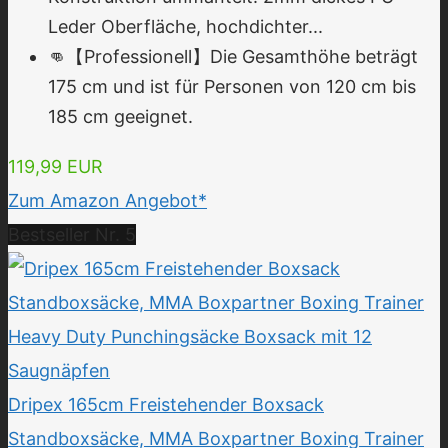
Leder Oberfläche, hochdichter...
👊【Professionell】Die Gesamthöhe beträgt
175 cm und ist für Personen von 120 cm bis
185 cm geeignet.
119,99 EUR
Zum Amazon Angebot*
Bestseller Nr. 5
Dripex 165cm Freistehender Boxsack
Standboxsäcke, MMA Boxpartner Boxing Trainer