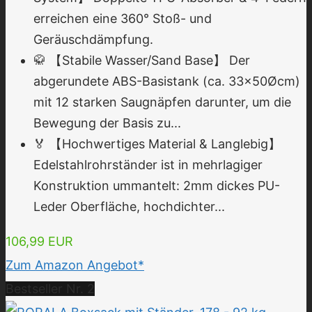
erreichen eine 360° Stoß- und
Geräuschdämpfung.
🥋 【Stabile Wasser/Sand Base】 Der
abgerundete ABS-Basistank (ca. 33x50Øcm)
mit 12 starken Saugnäpfen darunter, um die
Bewegung der Basis zu...
🏅 【Hochwertiges Material & Langlebig】
Edelstahlrohrständer ist in mehrlagiger
Konstruktion ummantelt: 2mm dickes PU-
Leder Oberfläche, hochdichter...
106,99 EUR
Zum Amazon Angebot*
Bestseller Nr. 2