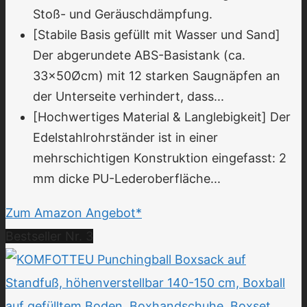
Stoß- und Geräuschdämpfung.
[Stabile Basis gefüllt mit Wasser und Sand]
Der abgerundete ABS-Basistank (ca.
33x50Øcm) mit 12 starken Saugnäpfen an
der Unterseite verhindert, dass...
[Hochwertiges Material & Langlebigkeit] Der
Edelstahlrohrständer ist in einer
mehrschichtigen Konstruktion eingefasst: 2
mm dicke PU-Lederoberfläche...
Zum Amazon Angebot*
Bestseller Nr. 3