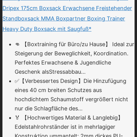
Dripex 175cm Boxsack Erwachsene Freistehender
Standboxsack MMA Boxpartner Boxing Trainer
Heavy Duty Boxsack mit Saugfuß*
👊 【Boxtraining für Büro/zu Hause】 Ideal zur
Steigerung der Beweglichkeit, Koordination.
Perfektes Erwachsene & Jugendliche
Geschenk alsStressabbau...
✅【Verbessertes Design】Die Hinzufügung
eines 40 cm breiten Schutzes aus
hochdichtem Schaumstoff vergrößert nicht
nur die Schlagfläche des...
🏅 【Hochwertiges Material & Langlebig】
Edelstahlrohrständer ist in mehrlagiger
Konstruktion ummantelt: 2mm dickes PU-