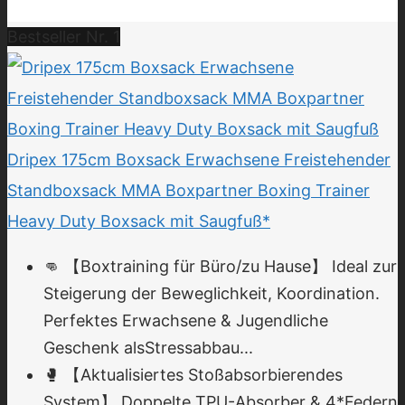
Bestseller Nr. 1
Dripex 175cm Boxsack Erwachsene Freistehender
Standboxsack MMA Boxpartner Boxing Trainer
Heavy Duty Boxsack mit Saugfuß*
👊 【Boxtraining für Büro/zu Hause】 Ideal zur
Steigerung der Beweglichkeit, Koordination.
Perfektes Erwachsene & Jugendliche
Geschenk alsStressabbau...
🥊 【Aktualisiertes Stoßabsorbierendes
System】 Doppelte TPU-Absorber & 4*Federn