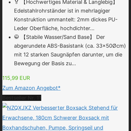
🏅 【Hochwertiges Material & Langlebig】
Edelstahlrohrständer ist in mehrlagiger
Konstruktion ummantelt: 2mm dickes PU-
Leder Oberfläche, hochdichter...
🥋 【Stabile Wasser/Sand Base】 Der
abgerundete ABS-Basistank (ca. 33x50Øcm)
mit 12 starken Saugnäpfen darunter, um die
Bewegung der Basis zu...
115,99 EUR
Zum Amazon Angebot*
Bestseller Nr. 11