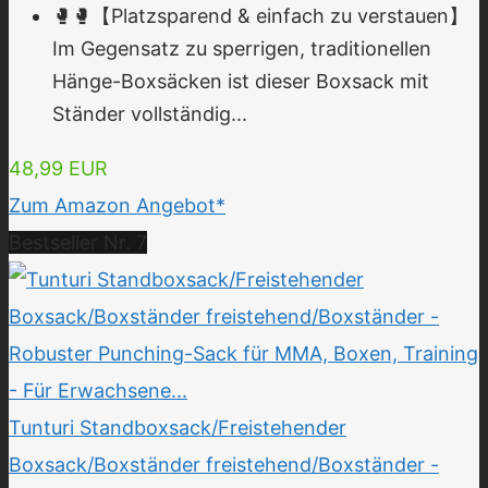
🥊🥊【Platzsparend & einfach zu verstauen】
Im Gegensatz zu sperrigen, traditionellen
Hänge-Boxsäcken ist dieser Boxsack mit
Ständer vollständig...
48,99 EUR
Zum Amazon Angebot*
Bestseller Nr. 7
Tunturi Standboxsack/Freistehender
Boxsack/Boxständer freistehend/Boxständer -