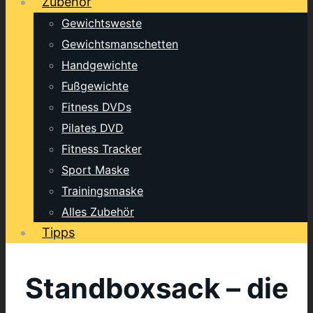
Zubehör
Gewichtsweste
Gewichtsmanschetten
Handgewichte
Fußgewichte
Fitness DVDs
Pilates DVD
Fitness Tracker
Sport Maske
Trainingsmaske
Alles Zubehör
Tipps
Standboxsack – die