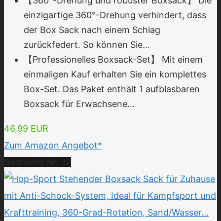
【360°-Drehung und robuster Boxsack】 Die
einzigartige 360°-Drehung verhindert, dass
der Box Sack nach einem Schlag
zurückfedert. So können Sie...
【Professionelles Boxsack-Set】 Mit einem
einmaligen Kauf erhalten Sie ein komplettes
Box-Set. Das Paket enthält 1 aufblasbaren
Boxsack für Erwachsene...
46,99 EUR
Zum Amazon Angebot*
Bestseller Nr. 12