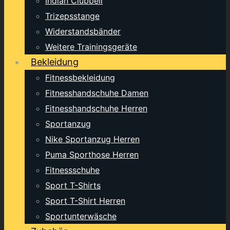
Indian Clubbell
Trizepsstange
Widerstandsbänder
Weitere Trainingsgeräte
Bekleidung
Fitnessbekleidung
Fitnesshandschuhe Damen
Fitnesshandschuhe Herren
Sportanzug
Nike Sportanzug Herren
Puma Sporthose Herren
Fitnessschuhe
Sport T-Shirts
Sport T-Shirt Herren
Sportunterwäsche