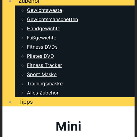
Zubehör
Gewichtsweste
Gewichtsmanschetten
Handgewichte
Fußgewichte
Fitness DVDs
Pilates DVD
Fitness Tracker
Sport Maske
Trainingsmaske
Alles Zubehör
Tipps
Mini