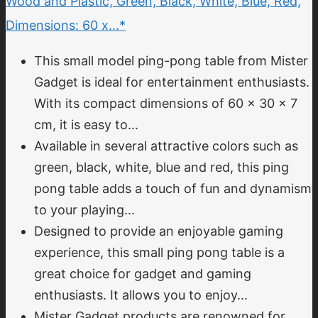
Wood and Plastic, Green, Black, White, Blue, Red,
Dimensions: 60 x...*
This small model ping-pong table from Mister
Gadget is ideal for entertainment enthusiasts.
With its compact dimensions of 60 x 30 x 7
cm, it is easy to...
Available in several attractive colors such as
green, black, white, blue and red, this ping
pong table adds a touch of fun and dynamism
to your playing...
Designed to provide an enjoyable gaming
experience, this small ping pong table is a
great choice for gadget and gaming
enthusiasts. It allows you to enjoy...
Mister Gadget products are renowned for