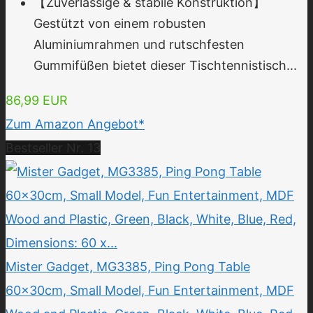
【Zuverlässige & stabile Konstruktion】
Gestützt von einem robusten
Aluminiumrahmen und rutschfesten
Gummifüßen bietet dieser Tischtennistisch...
86,99 EUR
Zum Amazon Angebot*
Bestseller Nr. 13
Mister Gadget, MG3385, Ping Pong Table
60x30cm, Small Model, Fun Entertainment, MDF