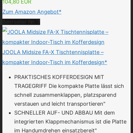
104,80 EUR
Zum Amazon Angebot*
Bestseller Nr. 7
JOOLA Midsize FA-X Tischtennisplatte –
kompakter Indoor-Tisch im Kofferdesign*
PRAKTISCHES KOFFERDESIGN MIT
TRAGEGRIFF Die kompakte Platte lässt sich
schnell zusammenklappen, platzsparend
verstauen und leicht transportieren"
SCHNELLER AUF- UND ABBAU Mit dem
integrierten Klappmechanismus ist die Platte
im Handumdrehen einsatzbereit"