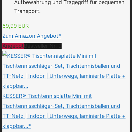
Aufbewahrung und Tragegriff für bequemen
Transport.
69,99 EUR
Zum Amazon Angebot*
Angebot
Bestseller Nr. 9
KESSER® Tischtennisplatte Mini mit
Tischtennisschläger-Set, Tischtennisbällen und
TT-Netz | Indoor | Unterwegs, laminierte Platte +
klappbar...*