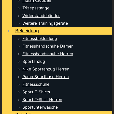
Indian Clubbell
Trizepsstange
Widerstandsbänder
Weitere Trainingsgeräte
Bekleidung
Fitnessbekleidung
Fitnesshandschuhe Damen
Fitnesshandschuhe Herren
Sportanzug
Nike Sportanzug Herren
Puma Sporthose Herren
Fitnessschuhe
Sport T-Shirts
Sport T-Shirt Herren
Sportunterwäsche