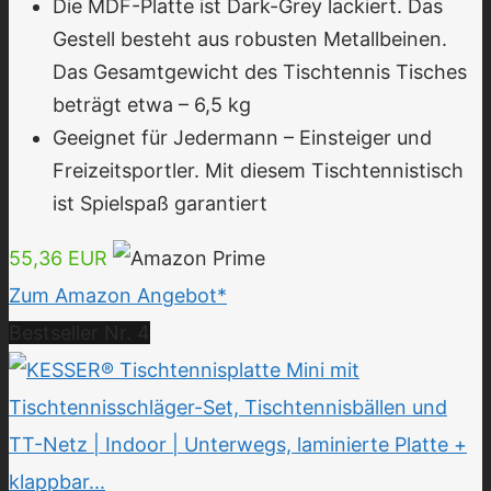
Die MDF-Platte ist Dark-Grey lackiert. Das
Gestell besteht aus robusten Metallbeinen.
Das Gesamtgewicht des Tischtennis Tisches
beträgt etwa – 6,5 kg
Geeignet für Jedermann – Einsteiger und
Freizeitsportler. Mit diesem Tischtennistisch
ist Spielspaß garantiert
55,36 EUR
Zum Amazon Angebot*
Bestseller Nr. 4