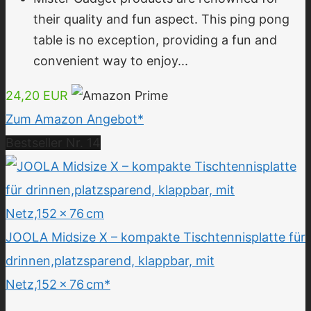
their quality and fun aspect. This ping pong
table is no exception, providing a fun and
convenient way to enjoy...
24,20 EUR
Zum Amazon Angebot*
Bestseller Nr. 14
JOOLA Midsize X – kompakte Tischtennisplatte für
drinnen,platzsparend, klappbar, mit
Netz,152 x 76 cm*