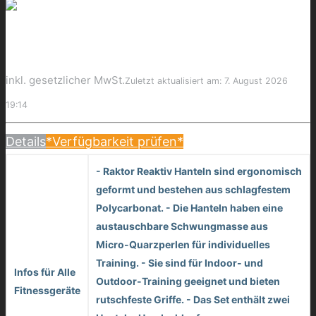
inkl. gesetzlicher MwSt.
Zuletzt aktualisiert am: 7. August 2026
19:14
Details
*Verfügbarkeit prüfen*
- Raktor Reaktiv Hanteln sind ergonomisch
geformt und bestehen aus schlagfestem
Polycarbonat. - Die Hanteln haben eine
austauschbare Schwungmasse aus
Micro-Quarzperlen für individuelles
Training. - Sie sind für Indoor- und
Infos für Alle
Outdoor-Training geeignet und bieten
Fitnessgeräte
rutschfeste Griffe. - Das Set enthält zwei