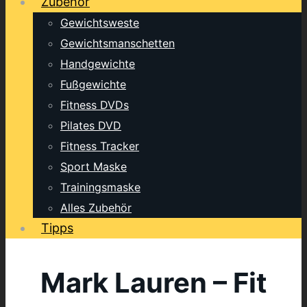
Zubehör
Gewichtsweste
Gewichtsmanschetten
Handgewichte
Fußgewichte
Fitness DVDs
Pilates DVD
Fitness Tracker
Sport Maske
Trainingsmaske
Alles Zubehör
Tipps
Mark Lauren – Fit