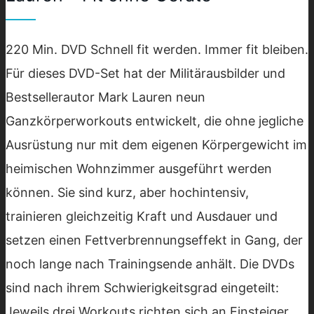
220 Min. DVD Schnell fit werden. Immer fit bleiben.
Für dieses DVD-Set hat der Militärausbilder und
Bestsellerautor Mark Lauren neun
Ganzkörperworkouts entwickelt, die ohne jegliche
Ausrüstung nur mit dem eigenen Körpergewicht im
heimischen Wohnzimmer ausgeführt werden
können. Sie sind kurz, aber hochintensiv,
trainieren gleichzeitig Kraft und Ausdauer und
setzen einen Fettverbrennungseffekt in Gang, der
noch lange nach Trainingsende anhält. Die DVDs
sind nach ihrem Schwierigkeitsgrad eingeteilt:
Jeweils drei Workouts richten sich an Einsteiger,