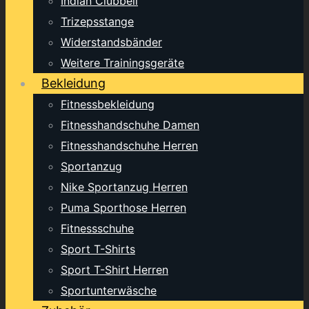
Indian Clubbell
Trizepsstange
Widerstandsbänder
Weitere Trainingsgeräte
Bekleidung
Fitnessbekleidung
Fitnesshandschuhe Damen
Fitnesshandschuhe Herren
Sportanzug
Nike Sportanzug Herren
Puma Sporthose Herren
Fitnessschuhe
Sport T-Shirts
Sport T-Shirt Herren
Sportunterwäsche