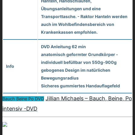
Hanteln, Handschlaufen,
Übungsanleitungen und eine
Transporttasche. - Raktor Hanteln werden
auch im Wohlbefindensbereich von
Krankenkassen empfohlen.
DVD Anleitung 62 min
anatomisch geformter Grundkörper -
individuell befüllbar von 550g-900g
Info
gebogenes Design im natürlichen
Bewegungsradius
Sicheres gummiertes Handauflagefeld
Jillian Michaels – Bauch, Beine, Po
Bauch Beine Po DVD
intensiv -DVD