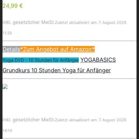
24,99 €
inkl. gesetzlicher MwSt.
Zuletzt aktualisiert am: 7. August 2026
11:35
Details
*Zum Angebot auf Amazon*
YOGABASICS
Yoga DVD - 10 Stunden für Anfänger
Grundkurs 10 Stunden Yoga für Anfänger
inkl. gesetzlicher MwSt.
Zuletzt aktualisiert am: 7. August 2026
14:14