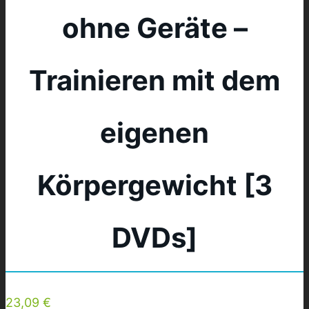
ohne Geräte –
Trainieren mit dem
eigenen
Körpergewicht [3
DVDs]
23,09 €