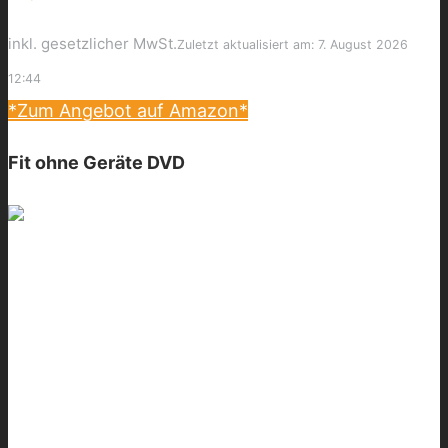
inkl. gesetzlicher MwSt.
Zuletzt aktualisiert am: 7. August 2026
12:44
*Zum Angebot auf Amazon*
Fit ohne Geräte DVD