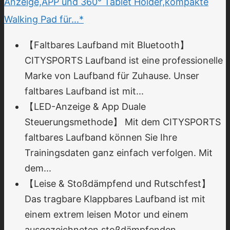
Anzeige,APP und 360° Tablet Holder,kompakte
Walking Pad für...*
【Faltbares Laufband mit Bluetooth】
CITYSPORTS Laufband ist eine professionelle
Marke von Laufband für Zuhause. Unser
faltbares Laufband ist mit...
【LED-Anzeige & App Duale
Steuerungsmethode】 Mit dem CITYSPORTS
faltbares Laufband können Sie Ihre
Trainingsdaten ganz einfach verfolgen. Mit
dem...
【Leise & Stoßdämpfend und Rutschfest】
Das tragbare Klappbares Laufband ist mit
einem extrem leisen Motor und einem
ausgezeichneten stoßdämpfenden...