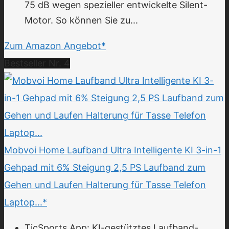
75 dB wegen spezieller entwickelte Silent-
Motor. So können Sie zu...
Zum Amazon Angebot*
Bestseller Nr. 4
Mobvoi Home Laufband Ultra Intelligente KI 3-in-1
Gehpad mit 6% Steigung 2,5 PS Laufband zum
Gehen und Laufen Halterung für Tasse Telefon
Laptop...*
TicSports App: KI-gestütztes Laufband-