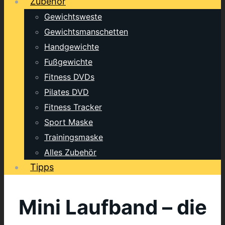
Zubehör
Gewichtsweste
Gewichtsmanschetten
Handgewichte
Fußgewichte
Fitness DVDs
Pilates DVD
Fitness Tracker
Sport Maske
Trainingsmaske
Alles Zubehör
Tipps
Mini Laufband – die