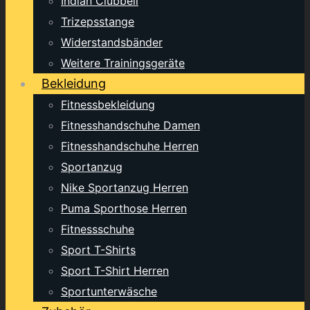
Indian Clubbell
Trizepsstange
Widerstandsbänder
Weitere Trainingsgeräte
Bekleidung
Fitnessbekleidung
Fitnesshandschuhe Damen
Fitnesshandschuhe Herren
Sportanzug
Nike Sportanzug Herren
Puma Sporthose Herren
Fitnessschuhe
Sport T-Shirts
Sport T-Shirt Herren
Sportunterwäsche