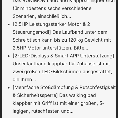
Das RUNIMON Laufband Klappbar eignet sich
für mindestens sechs verschiedene
Szenarien, einschließlich...
[2.5HP Leistungsstarker Motor & 2
Steuerungsmodi] Das Laufband unter dem
Schreibtisch kann bis zu 120 kg Gewicht mit
2.5HP Motor unterstützen. Bitte...
[2-LED-Displays & Smart APP Unterstützung]
Unser laufband klappbar für Zuhause ist mit
zwei großen LED-Bildschirmen ausgestattet,
die Ihren...
[Mehrfache Stoßdämpfung & Rutschfestigkeit
& Sicherheitssperre] Das walking pad
klappbar mit Griff ist mit einer großen, 5-
lagigen, rutschfesten und...