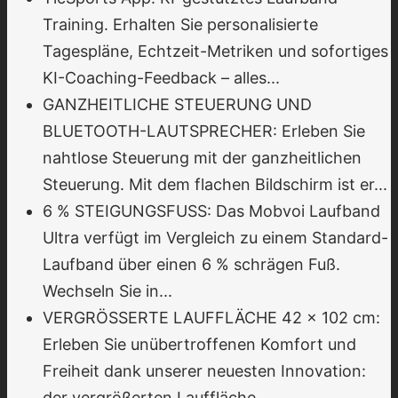
Training. Erhalten Sie personalisierte
Tagespläne, Echtzeit-Metriken und sofortiges
KI-Coaching-Feedback – alles...
GANZHEITLICHE STEUERUNG UND
BLUETOOTH-LAUTSPRECHER: Erleben Sie
nahtlose Steuerung mit der ganzheitlichen
Steuerung. Mit dem flachen Bildschirm ist er...
6 % STEIGUNGSFUSS: Das Mobvoi Laufband
Ultra verfügt im Vergleich zu einem Standard-
Laufband über einen 6 % schrägen Fuß.
Wechseln Sie in...
VERGRÖSSERTE LAUFFLÄCHE 42 x 102 cm:
Erleben Sie unübertroffenen Komfort und
Freiheit dank unserer neuesten Innovation:
der vergrößerten Lauffläche...