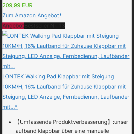
209,99 EUR
Zum Amazon Angebot*
Angebot
Bestseller Nr. 13
LONTEK Walking Pad Klappbar mit Steigung
10KM/H, 16% Laufband für Zuhause Klappbar mit
Steigung, LED Anzeige, Fernbedienun, Laufbänder
mit...*
【Umfassende Produktverbesserung】:unser
laufband klappbar über eine manuelle