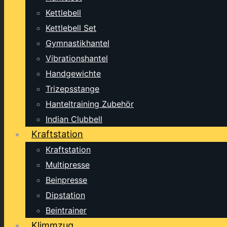
Kettlebell
Kettlebell Set
Gymnastikhantel
Vibrationshantel
Handgewichte
Trizepsstange
Hanteltraining Zubehör
Indian Clubbell
Kraftstation
Kraftstation
Multipresse
Beinpresse
Dipstation
Beintrainer
Klimmzug