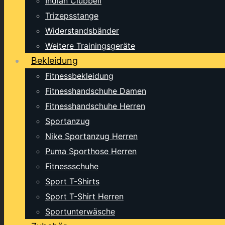
Indian Clubbell
Trizepsstange
Widerstandsbänder
Weitere Trainingsgeräte
Bekleidung
Fitnessbekleidung
Fitnesshandschuhe Damen
Fitnesshandschuhe Herren
Sportanzug
Nike Sportanzug Herren
Puma Sporthose Herren
Fitnessschuhe
Sport T-Shirts
Sport T-Shirt Herren
Sportunterwäsche