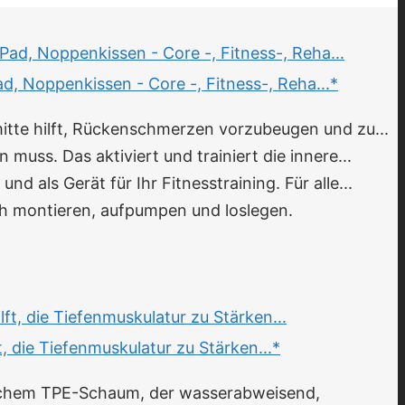
, Noppenkissen - Core -, Fitness-, Reha...*
mitte hilft, Rückenschmerzen vorzubeugen und zu...
 muss. Das aktiviert und trainiert die innere...
d als Gerät für Ihr Fitnesstraining. Für alle...
ch montieren, aufpumpen und loslegen.
, die Tiefenmuskulatur zu Stärken...*
lichem TPE-Schaum, der wasserabweisend,