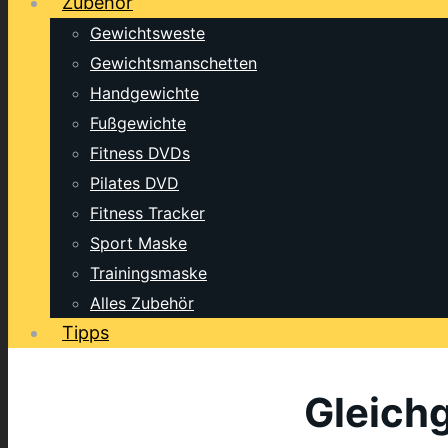
Zubehör
Gewichtsweste
Gewichtsmanschetten
Handgewichte
Fußgewichte
Fitness DVDs
Pilates DVD
Fitness Tracker
Sport Maske
Trainingsmaske
Alles Zubehör
Tipps
Gleichg