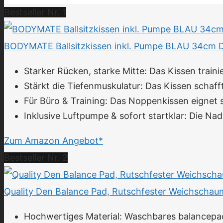
Bestseller Nr. 1
BODYMATE Ballsitzkissen inkl. Pumpe BLAU 34cm Dur
Starker Rücken, starke Mitte: Das Kissen train
Stärkt die Tiefenmuskulatur: Das Kissen schafft 
Für Büro & Training: Das Noppenkissen eignet sic
Inklusive Luftpumpe & sofort startklar: Die N
Zum Amazon Angebot*
Bestseller Nr. 2
Quality Den Balance Pad, Rutschfester Weichschaum, 
Hochwertiges Material: Waschbares balancepa