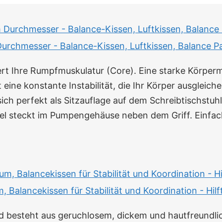
chmesser - Balance-Kissen, Luftkissen, Balance Pad
iert Ihre Rumpfmuskulatur (Core). Eine starke Körper
eine konstante Instabilität, die Ihr Körper ausgleichen
h perfekt als Sitzauflage auf dem Schreibtischstuhl un
adel steckt im Pumpengehäuse neben dem Griff. Einfa
Balancekissen für Stabilität und Koordination - Hilft
d besteht aus geruchlosem, dickem und hautfreund