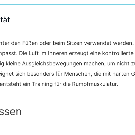
tät
 unter den Füßen oder beim Sitzen verwendet werden.
asst. Die Luft im Inneren erzeugt eine kontrollierte I
ig kleine Ausgleichsbewegungen machen, um nicht z
 eignet sich besonders für Menschen, die mit harten 
entsteht ein Training für die Rumpfmuskulatur.
issen