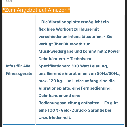
20:54
*Zum Angebot auf Amazon*
- Die Vibrationsplatte ermöglicht ein
flexibles Workout zu Hause mit
verschiedenen Intensitätsstufen. - Sie
verfügt über Bluetooth zur
Musikwiedergabe und kommt mit 2 Power
Dehnbändern. - Technische
Infos für Alle
Spezifikationen: 300 Watt Leistung,
Fitnessgeräte
oszillierende Vibrationen von 50Hz/60Hz,
max. 120 kg. - Im Lieferumfang sind die
Vibrationsplatte, eine Fernbedienung,
Dehnbänder und eine
Bedienungsanleitung enthalten. - Es gibt
eine 100%-Geld-Zurück-Garantie bei
Unzufriedenheit.