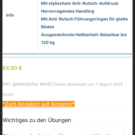
Mit stylischem Anti-Rutsch-Aufdruck
Hervorragendes Handling
Info
Mit Anti-Rutsch Führungsringen für glatte
Böden
Ausgezeichnete Haltbarkeit: Belastbar bis
120 kg
84,90 €
inkl. gesetzlicher MwSt.
Zuletzt aktualisiert am: 7. August 2026
20:54
*Zum Angebot auf Amazon*
Wichtiges zu den Übungen