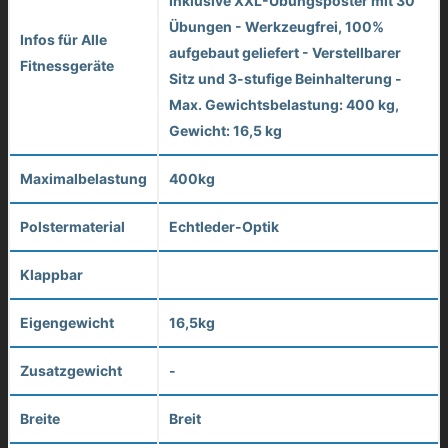
Inklusive XXL-Übungsposter mit 30
Übungen - Werkzeugfrei, 100%
Infos für Alle
aufgebaut geliefert - Verstellbarer
Fitnessgeräte
Sitz und 3-stufige Beinhalterung -
Max. Gewichtsbelastung: 400 kg,
Gewicht: 16,5 kg
Maximalbelastung
400kg
Polstermaterial
Echtleder-Optik
Klappbar
Eigengewicht
16,5kg
Zusatzgewicht
-
Breite
Breit