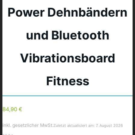
Power Dehnbändern
und Bluetooth
Vibrationsboard
Fitness
84,90 €
inkl. gesetzlicher MwSt.
Zuletzt aktualisiert am: 7. August 2026