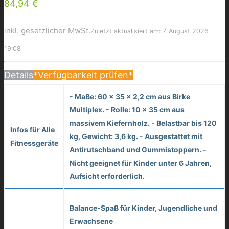
84,94 €
inkl. gesetzlicher MwSt.
Zuletzt aktualisiert am: 7. August 2026
19:08
Details
*Verfügbarkeit prüfen*
- Maße: 60 x 35 x 2,2 cm aus Birke
Multiplex. - Rolle: 10 x 35 cm aus
massivem Kiefernholz. - Belastbar bis 120
Infos für Alle
kg, Gewicht: 3,6 kg. - Ausgestattet mit
Fitnessgeräte
Antirutschband und Gummistoppern. -
Nicht geeignet für Kinder unter 6 Jahren,
Aufsicht erforderlich.
Balance-Spaß für Kinder, Jugendliche und
Erwachsene