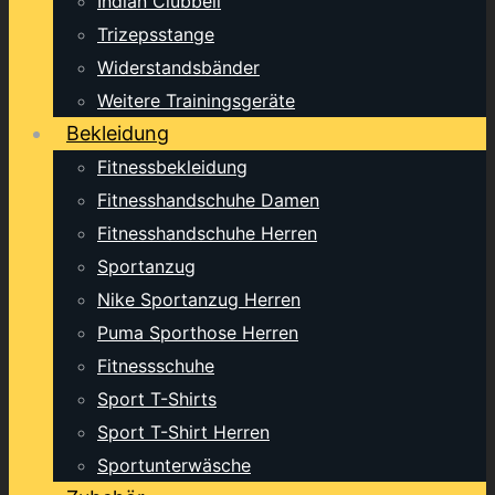
Indian Clubbell
Trizepsstange
Widerstandsbänder
Weitere Trainingsgeräte
Bekleidung
Fitnessbekleidung
Fitnesshandschuhe Damen
Fitnesshandschuhe Herren
Sportanzug
Nike Sportanzug Herren
Puma Sporthose Herren
Fitnessschuhe
Sport T-Shirts
Sport T-Shirt Herren
Sportunterwäsche