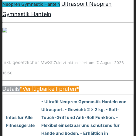
Ultrasport Neopren
Neopren Gymnastik Hanteln
Gymnastik Hanteln
inkl. gesetzlicher MwSt.
Zuletzt aktualisiert am: 7. August 2026
16:50
Details
*Verfügbarkeit prüfen*
- Ultrafit Neopren Gymnastik Hanteln von
Ultrasport. - Gewicht: 2 x 2 kg. - Soft-
Infos für Alle
Touch-Griff und Anti-Roll Funktion. -
Fitnessgeräte
Flexibel einsetzbar und schützend für
Hände und Boden. - Erhältlich in