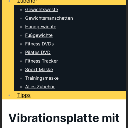
Zubehör
Gewichtsweste
Gewichtsmanschetten
Handgewichte
Fußgewichte
Fitness DVDs
Pilates DVD
Fitness Tracker
Sport Maske
Trainingsmaske
Alles Zubehör
Tipps
Vibrationsplatte mit