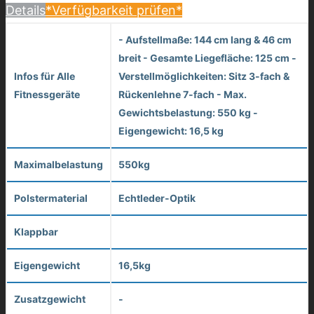
Details
*Verfügbarkeit prüfen*
- Aufstellmaße: 144 cm lang & 46 cm
breit - Gesamte Liegefläche: 125 cm -
Infos für Alle
Verstellmöglichkeiten: Sitz 3-fach &
Fitnessgeräte
Rückenlehne 7-fach - Max.
Gewichtsbelastung: 550 kg -
Eigengewicht: 16,5 kg
Maximalbelastung
550kg
Polstermaterial
Echtleder-Optik
Klappbar
Eigengewicht
16,5kg
Zusatzgewicht
-