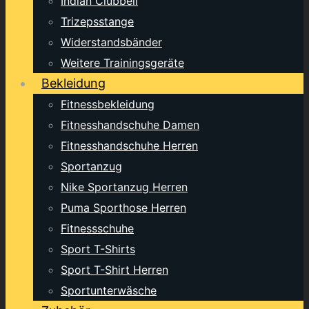
Indian Clubbell
Trizepsstange
Widerstandsbänder
Weitere Trainingsgeräte
Bekleidung
Fitnessbekleidung
Fitnesshandschuhe Damen
Fitnesshandschuhe Herren
Sportanzug
Nike Sportanzug Herren
Puma Sporthose Herren
Fitnessschuhe
Sport T-Shirts
Sport T-Shirt Herren
Sportunterwäsche