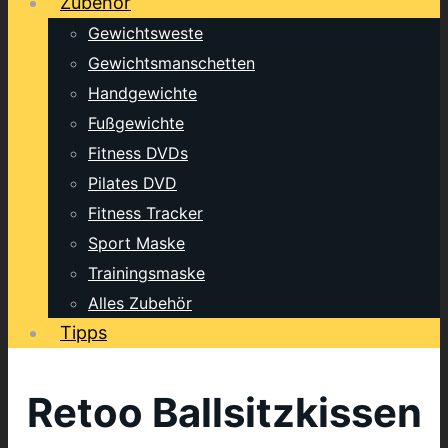
Zubehör
Gewichtsweste
Gewichtsmanschetten
Handgewichte
Fußgewichte
Fitness DVDs
Pilates DVD
Fitness Tracker
Sport Maske
Trainingsmaske
Alles Zubehör
Tipps
Retoo Ballsitzkissen