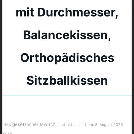
mit Durchmesser,
Balancekissen,
Orthopädisches
Sitzballkissen
inkl. gesetzlicher MwSt.
Zuletzt aktualisiert am: 8. August 2026