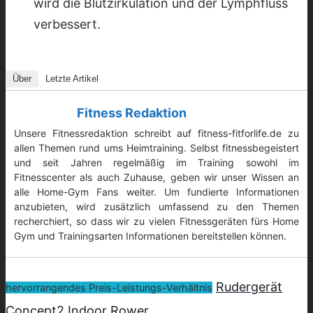
wird die Blutzirkulation und der Lymphfluss
verbessert.
Über
Letzte Artikel
Fitness Redaktion
Unsere Fitnessredaktion schreibt auf fitness-fitforlife.de zu
allen Themen rund ums Heimtraining. Selbst fitnessbegeistert
und seit Jahren regelmäßig im Training sowohl im
Fitnesscenter als auch Zuhause, geben wir unser Wissen an
alle Home-Gym Fans weiter. Um fundierte Informationen
anzubieten, wird zusätzlich umfassend zu den Themen
recherchiert, so dass wir zu vielen Fitnessgeräten fürs Home
Gym und Trainingsarten Informationen bereitstellen können.
Rudergerät
hervorrangendes Preis-Leistungs-Verhältnis
Concept2 Indoor Rower