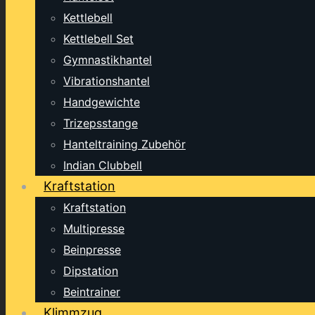
Kettlebell
Kettlebell Set
Gymnastikhantel
Vibrationshantel
Handgewichte
Trizepsstange
Hanteltraining Zubehör
Indian Clubbell
Kraftstation
Kraftstation
Multipresse
Beinpresse
Dipstation
Beintrainer
Klimmzug