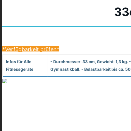
33c
*Verfügbarkeit prüfen*
Infos für Alle
- Durchmesser: 33 cm, Gewicht: 1,3 kg. 
Fitnessgeräte
Gymnastikball. - Belastbarkeit bis ca. 50