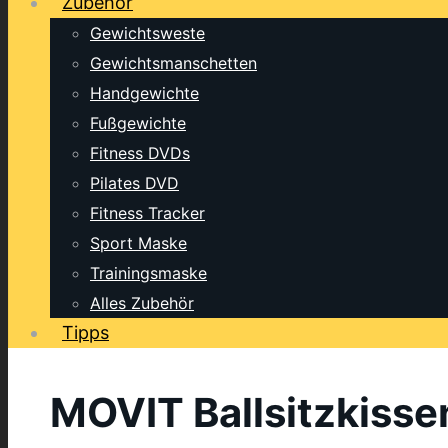
Zubehör
Gewichtsweste
Gewichtsmanschetten
Handgewichte
Fußgewichte
Fitness DVDs
Pilates DVD
Fitness Tracker
Sport Maske
Trainingsmaske
Alles Zubehör
Tipps
MOVIT Ballsitzkiss