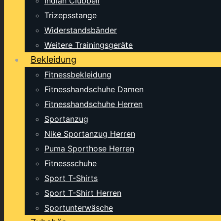
Indian Clubbell
Trizepsstange
Widerstandsbänder
Weitere Trainingsgeräte
Bekleidung
Fitnessbekleidung
Fitnesshandschuhe Damen
Fitnesshandschuhe Herren
Sportanzug
Nike Sportanzug Herren
Puma Sporthose Herren
Fitnessschuhe
Sport T-Shirts
Sport T-Shirt Herren
Sportunterwäsche