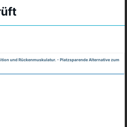
rüft
sition und Rückenmuskulatur. - Platzsparende Alternative zum