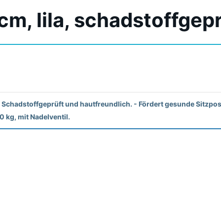
m, lila, schadstoffgep
- Schadstoffgeprüft und hautfreundlich. - Fördert gesunde Sitzpo
0 kg, mit Nadelventil.