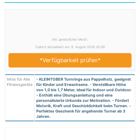
inkl. gesetzlicher MwSt.
Zuletzt aktualisiert am: 9. August 2026 20:59
*Verfügbarkeit prüfen*
Infos für Alle
- KLEINTOBER Turnringe aus Pappelholz, geeignet
Fitnessgeräte
für Kinder und Erwachsene. - Verstellbare Höhe
von 1,0 bis 1,7 Meter, ideal für Indoor und Outdoor.
- Enthält eine Übungsanleitung und eine
personalisierte Urkunde zur Motivation. - Fördert
Motorik, Kraft und Geschicklichkeit beim Turnen. -
Perfektes Geschenk für angehende Turner ab 3
Jahren.