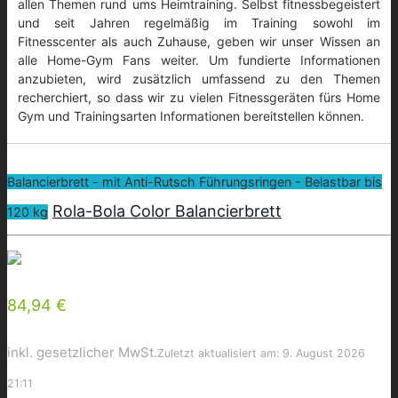
allen Themen rund ums Heimtraining. Selbst fitnessbegeistert
und seit Jahren regelmäßig im Training sowohl im
Fitnesscenter als auch Zuhause, geben wir unser Wissen an
alle Home-Gym Fans weiter. Um fundierte Informationen
anzubieten, wird zusätzlich umfassend zu den Themen
recherchiert, so dass wir zu vielen Fitnessgeräten fürs Home
Gym und Trainingsarten Informationen bereitstellen können.
Balancierbrett - mit Anti-Rutsch Führungsringen - Belastbar bis
Rola-Bola Color Balancierbrett
120 kg
84,94 €
inkl. gesetzlicher MwSt.
Zuletzt aktualisiert am: 9. August 2026
21:11