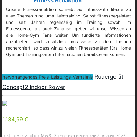
Fitness Redaktion
Unsere Fitnessredaktion schreibt auf fitness-fitforlife.de zu
allen Themen rund ums Heimtraining. Selbst fitnessbegeistert
und seit Jahren regelmäßig im Training sowohl im
Fitnesscenter als auch Zuhause, geben wir unser Wissen an
alle Home-Gym Fans weiter. Um fundierte Informationen
anzubieten, wird zusätzlich umfassend zu den Themen
recherchiert, so dass wir zu vielen Fitnessgeräten fürs Home
Gym und Trainingsarten Informationen bereitstellen können.
Rudergerät
hervorrangendes Preis-Leistungs-Verhältnis
Concept2 Indoor Rower
1.184,99 €
inkl. gesetzlicher MwSt.
Zuletzt aktualisiert am: 8. August 2026