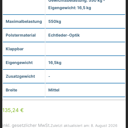
Gewichtsbelastung: 550 kg -
Eigengewicht: 16,5 kg
Maximalbelastung
550kg
Polstermaterial
Echtleder-Optik
Klappbar
Eigengewicht
16,5kg
Zusatzgewicht
-
Breite
Mittel
135,24 €
inkl. gesetzlicher MwSt.
Zuletzt aktualisiert am: 8. August 2026