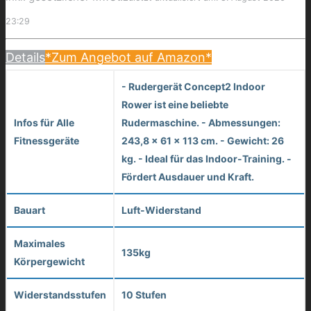
23:29
Details
*Zum Angebot auf Amazon*
- Rudergerät Concept2 Indoor
Rower ist eine beliebte
Infos für Alle
Rudermaschine. - Abmessungen:
Fitnessgeräte
243,8 x 61 x 113 cm. - Gewicht: 26
kg. - Ideal für das Indoor-Training. -
Fördert Ausdauer und Kraft.
Bauart
Luft-Widerstand
Maximales
135kg
Körpergewicht
Widerstandsstufen
10 Stufen