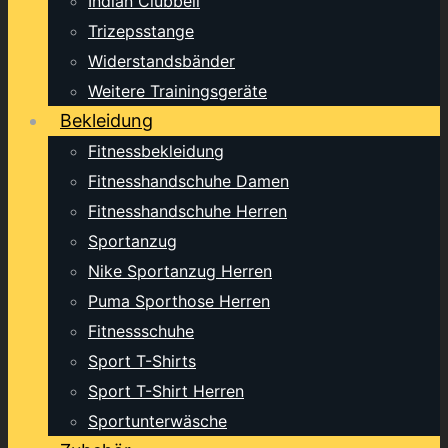
Indian Clubbell
Trizepsstange
Widerstandsbänder
Weitere Trainingsgeräte
Bekleidung
Fitnessbekleidung
Fitnesshandschuhe Damen
Fitnesshandschuhe Herren
Sportanzug
Nike Sportanzug Herren
Puma Sporthose Herren
Fitnessschuhe
Sport T-Shirts
Sport T-Shirt Herren
Sportunterwäsche