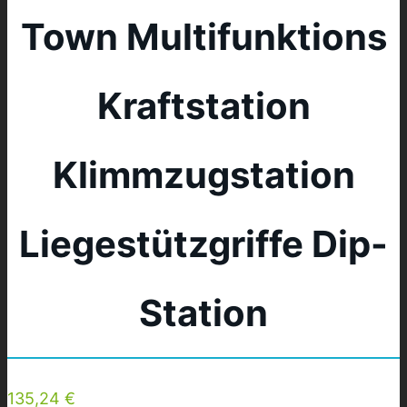
Town Multifunktions
Kraftstation
Klimmzugstation
Liegestützgriffe Dip-
Station
135,24 €