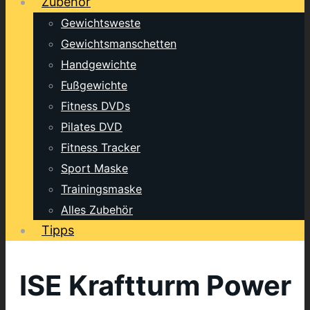
Zubehör
Gewichtsweste
Gewichtsmanschetten
Handgewichte
Fußgewichte
Fitness DVDs
Pilates DVD
Fitness Tracker
Sport Maske
Trainingsmaske
Alles Zubehör
Tipps
ISE Kraftturm Power