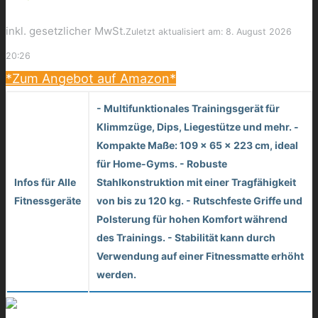
inkl. gesetzlicher MwSt.
Zuletzt aktualisiert am: 8. August 2026
20:26
*Zum Angebot auf Amazon*
- Multifunktionales Trainingsgerät für
Klimmzüge, Dips, Liegestütze und mehr. -
Kompakte Maße: 109 x 65 x 223 cm, ideal
für Home-Gyms. - Robuste
Infos für Alle
Stahlkonstruktion mit einer Tragfähigkeit
Fitnessgeräte
von bis zu 120 kg. - Rutschfeste Griffe und
Polsterung für hohen Komfort während
des Trainings. - Stabilität kann durch
Verwendung auf einer Fitnessmatte erhöht
werden.