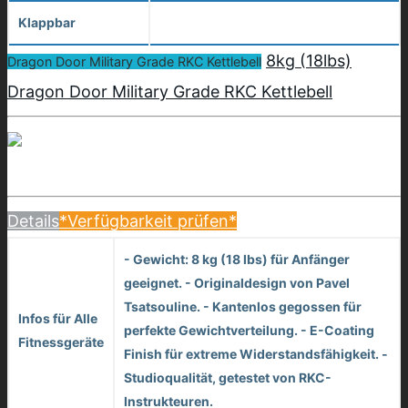
Klappbar
8kg (18lbs)
Dragon Door Military Grade RKC Kettlebell
Dragon Door Military Grade RKC Kettlebell
Details
*Verfügbarkeit prüfen*
- Gewicht: 8 kg (18 lbs) für Anfänger
geeignet. - Originaldesign von Pavel
Tsatsouline. - Kantenlos gegossen für
Infos für Alle
perfekte Gewichtverteilung. - E-Coating
Fitnessgeräte
Finish für extreme Widerstandsfähigkeit. -
Studioqualität, getestet von RKC-
Instrukteuren.