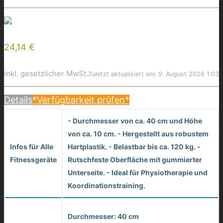
24,14 €
inkl. gesetzlicher MwSt.
Zuletzt aktualisiert am: 9. August 2026 1:03
Details
*Verfügbarkeit prüfen*
- Durchmesser von ca. 40 cm und Höhe
von ca. 10 cm. - Hergestellt aus robustem
Infos für Alle
Hartplastik. - Belastbar bis ca. 120 kg. -
Fitnessgeräte
Rutschfeste Oberfläche mit gummierter
Unterseite. - Ideal für Physiotherapie und
Koordinationstraining.
Durchmesser: 40 cm