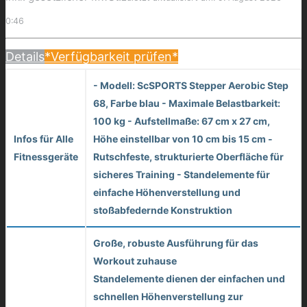
0:46
Details
*Verfügbarkeit prüfen*
- Modell: ScSPORTS Stepper Aerobic Step
68, Farbe blau - Maximale Belastbarkeit:
100 kg - Aufstellmaße: 67 cm x 27 cm,
Infos für Alle
Höhe einstellbar von 10 cm bis 15 cm -
Fitnessgeräte
Rutschfeste, strukturierte Oberfläche für
sicheres Training - Standelemente für
einfache Höhenverstellung und
stoßabfedernde Konstruktion
Große, robuste Ausführung für das
Workout zuhause
Standelemente dienen der einfachen und
schnellen Höhenverstellung zur