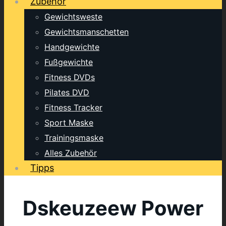
Zubehör
Gewichtsweste
Gewichtsmanschetten
Handgewichte
Fußgewichte
Fitness DVDs
Pilates DVD
Fitness Tracker
Sport Maske
Trainingsmaske
Alles Zubehör
Tipps
Dskeuzeew Power