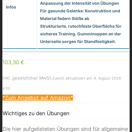
Anpassung der Intensität von Übungen
Infos
Für gesunde Gelenke: Konstruktion und
Material federn Stöße ab
Strukturierte, rutschfeste Oberfläche für
sicheres Training. Gumminoppen an der
Unterseite sorgen für Standfestigkeit.
103,30 €
inkl. gesetzlicher MwSt.
Zuletzt aktualisiert am: 9. August 2026
4:20
*Zum Angebot auf Amazon*
Wichtiges zu den Übungen
Die hier aufgelisteten Übungen sind für allgemeine