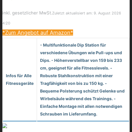
inkl. gesetzlicher MwSt.
Zuletzt aktualisiert am: 9. August 2026
4:20
*Zum Angebot auf Amazon*
- Multifunktionale Dip Station für
verschiedene Übungen wie Pull-ups und
Dips. - Höhenverstellbar von 159 bis 233
cm, geeignet für alle Fitnesslevels. -
Infos für Alle
Robuste Stahlkonstruktion mit einer
Fitnessgeräte
Tragfähigkeit von bis zu 150 kg. -
Bequeme Polsterung schützt Gelenke und
Wirbelsäule während des Trainings. -
Einfache Montage mit allen notwendigen
Schrauben im Lieferumfang.