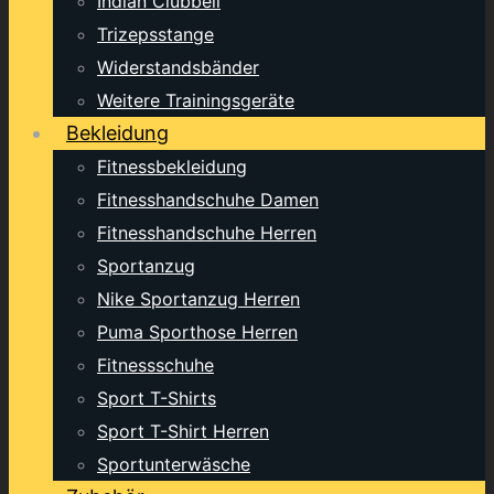
Indian Clubbell
Trizepsstange
Widerstandsbänder
Weitere Trainingsgeräte
Bekleidung
Fitnessbekleidung
Fitnesshandschuhe Damen
Fitnesshandschuhe Herren
Sportanzug
Nike Sportanzug Herren
Puma Sporthose Herren
Fitnessschuhe
Sport T-Shirts
Sport T-Shirt Herren
Sportunterwäsche