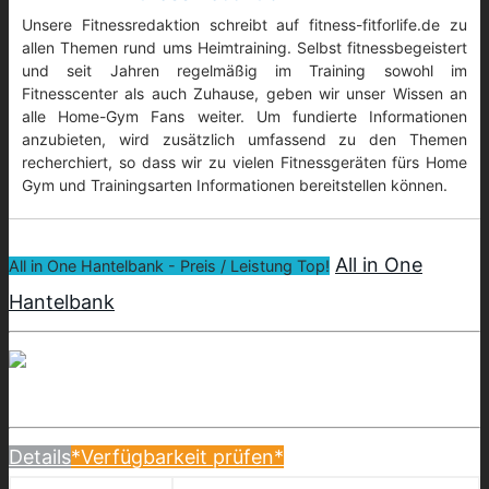
Unsere Fitnessredaktion schreibt auf fitness-fitforlife.de zu
allen Themen rund ums Heimtraining. Selbst fitnessbegeistert
und seit Jahren regelmäßig im Training sowohl im
Fitnesscenter als auch Zuhause, geben wir unser Wissen an
alle Home-Gym Fans weiter. Um fundierte Informationen
anzubieten, wird zusätzlich umfassend zu den Themen
recherchiert, so dass wir zu vielen Fitnessgeräten fürs Home
Gym und Trainingsarten Informationen bereitstellen können.
All in One
All in One Hantelbank - Preis / Leistung Top!
Hantelbank
Details
*Verfügbarkeit prüfen*