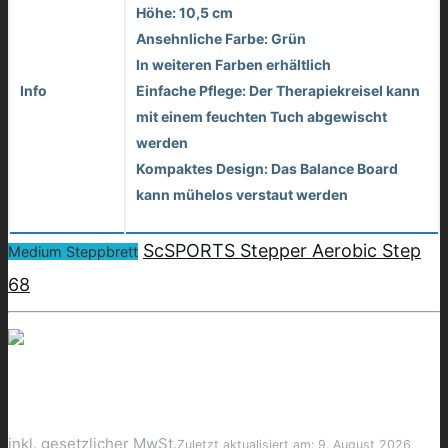
Höhe: 10,5 cm
Ansehnliche Farbe: Grün
In weiteren Farben erhältlich
Info
Einfache Pflege: Der Therapiekreisel kann
mit einem feuchten Tuch abgewischt
werden
Kompaktes Design: Das Balance Board
kann mühelos verstaut werden
ScSPORTS Stepper Aerobic Step
Medium Steppbrett
68
inkl. gesetzlicher MwSt.
Zuletzt aktualisiert am: 9. August 2026