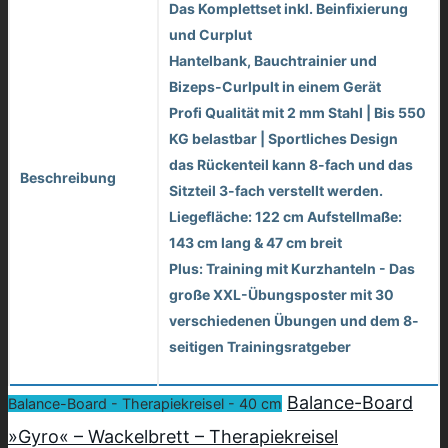
Das Komplettset inkl. Beinfixierung
und Curplut
Hantelbank, Bauchtrainier und
Bizeps-Curlpult in einem Gerät
Profi Qualität mit 2 mm Stahl | Bis 550
KG belastbar | Sportliches Design
das Rückenteil kann 8-fach und das
Beschreibung
Sitzteil 3-fach verstellt werden.
Liegefläche: 122 cm Aufstellmaße:
143 cm lang & 47 cm breit
Plus: Training mit Kurzhanteln - Das
große XXL-Übungsposter mit 30
verschiedenen Übungen und dem 8-
seitigen Trainingsratgeber
Balance-Board
Balance-Board - Therapiekreisel - 40 cm
»Gyro« – Wackelbrett – Therapiekreisel