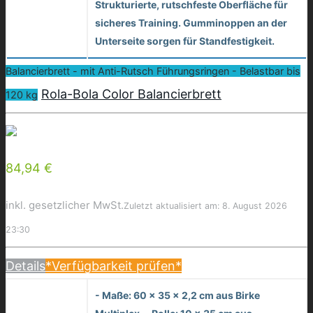
Strukturierte, rutschfeste Oberfläche für
sicheres Training. Gumminoppen an der
Unterseite sorgen für Standfestigkeit.
Balancierbrett - mit Anti-Rutsch Führungsringen - Belastbar bis
Rola-Bola Color Balancierbrett
120 kg
84,94 €
inkl. gesetzlicher MwSt.
Zuletzt aktualisiert am: 8. August 2026
23:30
Details
*Verfügbarkeit prüfen*
- Maße: 60 x 35 x 2,2 cm aus Birke