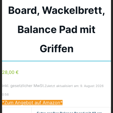
Board, Wackelbrett,
Balance Pad mit
Griffen
28,00 €
inkl. gesetzlicher MwSt.
Zuletzt aktualisiert am: 9. August 2026
0:56
*Zum Angebot auf Amazon*