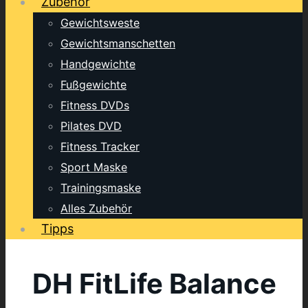
Zubehör
Gewichtsweste
Gewichtsmanschetten
Handgewichte
Fußgewichte
Fitness DVDs
Pilates DVD
Fitness Tracker
Sport Maske
Trainingsmaske
Alles Zubehör
Tipps
DH FitLife Balance