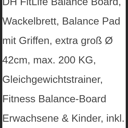
DH FitLife Balance Board,
Wackelbrett, Balance Pad
mit Griffen, extra groß Ø
42cm, max. 200 KG,
Gleichgewichtstrainer,
Fitness Balance-Board
Erwachsene & Kinder, inkl.