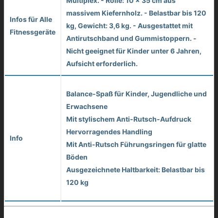
Multiplex. - Rolle: 10 x 35 cm aus
massivem Kiefernholz. - Belastbar bis 120
Infos für Alle
kg, Gewicht: 3,6 kg. - Ausgestattet mit
Fitnessgeräte
Antirutschband und Gummistoppern. -
Nicht geeignet für Kinder unter 6 Jahren,
Aufsicht erforderlich.
Balance-Spaß für Kinder, Jugendliche und
Erwachsene
Mit stylischem Anti-Rutsch-Aufdruck
Hervorragendes Handling
Info
Mit Anti-Rutsch Führungsringen für glatte
Böden
Ausgezeichnete Haltbarkeit: Belastbar bis
120 kg