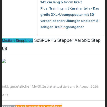
143 cm lang & 47 cm breit
Plus: Training mit Kurzhanteln - Das
große XXL-Übungsposter mit 30
verschiedenen Übungen und dem 8-
seitigen Trainingsratgeber
ScSPORTS Stepper Aerobic Step
Medium Steppbrett
68
inkl. gesetzlicher MwSt.
Zuletzt aktualisiert am: 9. August 2026
0:46