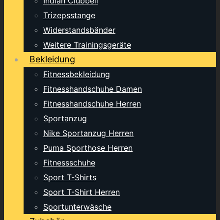
Indian Clubbell
Trizepsstange
Widerstandsbänder
Weitere Trainingsgeräte
Bekleidung
Fitnessbekleidung
Fitnesshandschuhe Damen
Fitnesshandschuhe Herren
Sportanzug
Nike Sportanzug Herren
Puma Sporthose Herren
Fitnessschuhe
Sport T-Shirts
Sport T-Shirt Herren
Sportunterwäsche