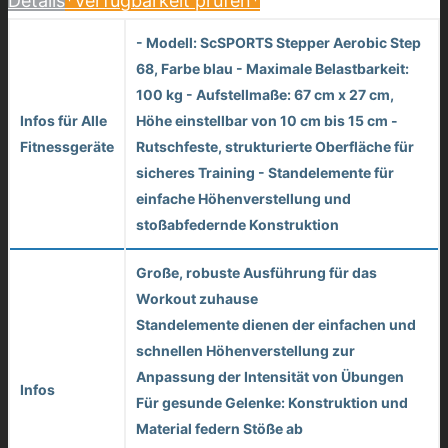
Details
*Verfügbarkeit prüfen*
- Modell: ScSPORTS Stepper Aerobic Step
68, Farbe blau - Maximale Belastbarkeit:
100 kg - Aufstellmaße: 67 cm x 27 cm,
Infos für Alle
Höhe einstellbar von 10 cm bis 15 cm -
Fitnessgeräte
Rutschfeste, strukturierte Oberfläche für
sicheres Training - Standelemente für
einfache Höhenverstellung und
stoßabfedernde Konstruktion
Große, robuste Ausführung für das
Workout zuhause
Standelemente dienen der einfachen und
schnellen Höhenverstellung zur
Anpassung der Intensität von Übungen
Infos
Für gesunde Gelenke: Konstruktion und
Material federn Stöße ab