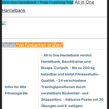
All in One
All in One Hantelbank - Preis / Leistung Top!
Hantelbank
Details
*Verfügbarkeit prüfen*
- All in One Hantelbank vereint
Hantelbank, Bauchtrainer und
Bizeps-Curlpult. - Bis zu 200 kg
belastbar und bietet Fitnessstudio-
Qualität. - 24 verschiedene
Infos für Alle
Trainingspositionen durch
Fitnessgeräte
verstellbare Rückenteil- und
Sitzposition. - Inklusive Poster mit 30
Übungen und 8-seitigem