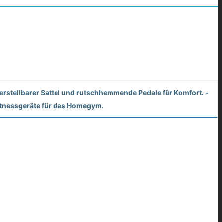
 Verstellbarer Sattel und rutschhemmende Pedale für Komfort. -
 Fitnessgeräte für das Homegym.