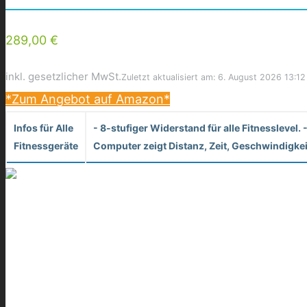
289,00 €
inkl. gesetzlicher MwSt.
Zuletzt aktualisiert am: 6. August 2026 13:12
*Zum Angebot auf Amazon*
Infos für Alle
- 8-stufiger Widerstand für alle Fitnesslevel
Fitnessgeräte
Computer zeigt Distanz, Zeit, Geschwindigkeit