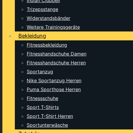
Indian Clubbell
Trizepsstange
Widerstandsbänder
Weitere Trainingsgeräte
Bekleidung
Fitnessbekleidung
Fitnesshandschuhe Damen
Fitnesshandschuhe Herren
Sportanzug
Nike Sportanzug Herren
Puma Sporthose Herren
Fitnessschuhe
Sport T-Shirts
Sport T-Shirt Herren
Sportunterwäsche