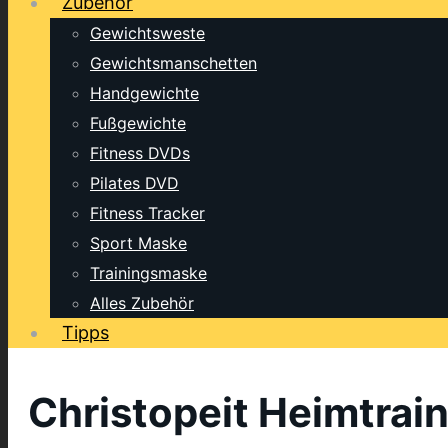
Zubehör
Gewichtsweste
Gewichtsmanschetten
Handgewichte
Fußgewichte
Fitness DVDs
Pilates DVD
Fitness Tracker
Sport Maske
Trainingsmaske
Alles Zubehör
Tipps
Christopeit Heimtrain