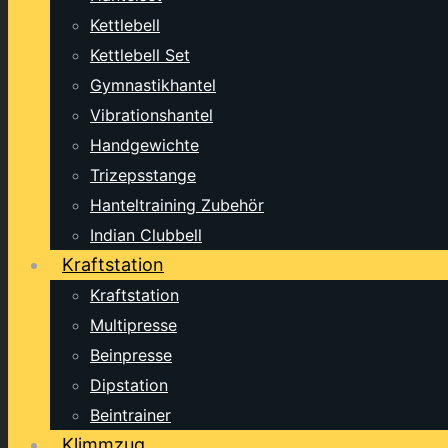
Kettlebell
Kettlebell Set
Gymnastikhantel
Vibrationshantel
Handgewichte
Trizepsstange
Hanteltraining Zubehör
Indian Clubbell
Kraftstation
Kraftstation
Multipresse
Beinpresse
Dipstation
Beintrainer
Klimmzug