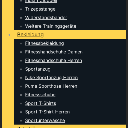
Indian Clubbell
Trizepsstange
Widerstandsbänder
Weitere Trainingsgeräte
Bekleidung
Fitnessbekleidung
Fitnesshandschuhe Damen
Fitnesshandschuhe Herren
Sportanzug
Nike Sportanzug Herren
Puma Sporthose Herren
Fitnessschuhe
Sport T-Shirts
Sport T-Shirt Herren
Sportunterwäsche