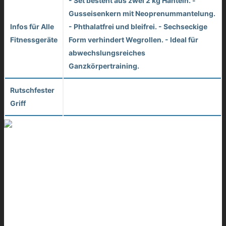
- Set besteht aus zwei 2 kg Hanteln. -
Gusseisenkern mit Neoprenummantelung.
Infos für Alle
- Phthalatfrei und bleifrei. - Sechseckige
Fitnessgeräte
Form verhindert Wegrollen. - Ideal für
abwechslungsreiches
Ganzkörpertraining.
Rutschfester
Griff