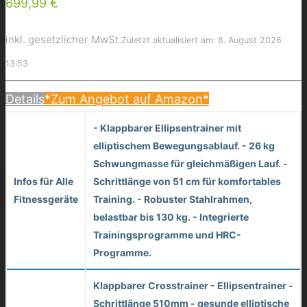
699,99 €
inkl. gesetzlicher MwSt.
Zuletzt aktualisiert am: 8. August 2026
13:53
Details
*Zum Angebot auf Amazon*
- Klappbarer Ellipsentrainer mit
elliptischem Bewegungsablauf. - 26 kg
Schwungmasse für gleichmäßigen Lauf. -
Infos für Alle
Schrittlänge von 51 cm für komfortables
Fitnessgeräte
Training. - Robuster Stahlrahmen,
belastbar bis 130 kg. - Integrierte
Trainingsprogramme und HRC-
Programme.
Klappbarer Crosstrainer - Ellipsentrainer -
Schrittlänge 510mm - gesunde elliptische