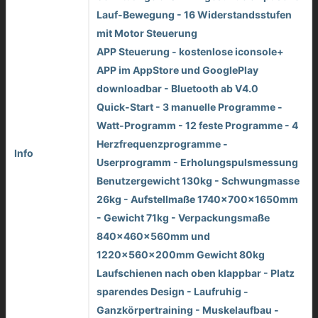
Lauf-Bewegung - 16 Widerstandsstufen
mit Motor Steuerung
APP Steuerung - kostenlose iconsole+
APP im AppStore und GooglePlay
downloadbar - Bluetooth ab V4.0
Quick-Start - 3 manuelle Programme -
Watt-Programm - 12 feste Programme - 4
Herzfrequenzprogramme -
Info
Userprogramm - Erholungspulsmessung
Benutzergewicht 130kg - Schwungmasse
26kg - Aufstellmaße 1740x700x1650mm
- Gewicht 71kg - Verpackungsmaße
840x460x560mm und
1220x560x200mm Gewicht 80kg
Laufschienen nach oben klappbar - Platz
sparendes Design - Laufruhig -
Ganzkörpertraining - Muskelaufbau -