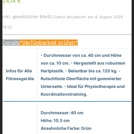
24,14 €
inkl. gesetzlicher MwSt.
Zuletzt aktualisiert am: 8. August 2026
16:22
Details
*Verfügbarkeit prüfen*
- Durchmesser von ca. 40 cm und Höhe
von ca. 10 cm. - Hergestellt aus robustem
Infos für Alle
Hartplastik. - Belastbar bis ca. 120 kg. -
Fitnessgeräte
Rutschfeste Oberfläche mit gummierter
Unterseite. - Ideal für Physiotherapie und
Koordinationstraining.
Durchmesser: 40 cm
Höhe: 10,5 cm
Ansehnliche Farbe: Grün