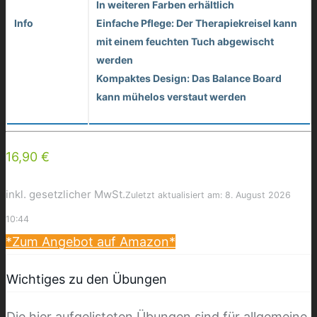
In weiteren Farben erhältlich
Info
Einfache Pflege: Der Therapiekreisel kann
mit einem feuchten Tuch abgewischt
werden
Kompaktes Design: Das Balance Board
kann mühelos verstaut werden
16,90 €
inkl. gesetzlicher MwSt.
Zuletzt aktualisiert am: 8. August 2026
10:44
*Zum Angebot auf Amazon*
Wichtiges zu den Übungen
Die hier aufgelisteten Übungen sind für allgemeine