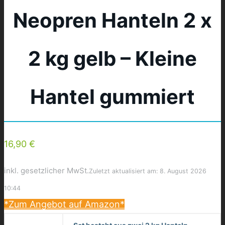
Neopren Hanteln 2 x
2 kg gelb – Kleine
Hantel gummiert
16,90 €
inkl. gesetzlicher MwSt.
Zuletzt aktualisiert am: 8. August 2026
10:44
*Zum Angebot auf Amazon*