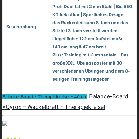
Profi Qualität mit 2 mm Stahl | Bis 550
KG belastbar | Sportliches Design
das Rückenteil kann 8-fach und das
Beschreibung
Sitzteil 3-fach verstellt werden.
Liegefläche: 122 cm Aufstellmaße:
143 cm lang & 47 cm breit
Plus: Training mit Kurzhanteln - Das
große XXL-Übungsposter mit 30
verschiedenen Übungen und dem 8-
seitigen Trainingsratgeber
Balance-Board
Balance-Board - Therapiekreisel - 40 cm
»Gyro« – Wackelbrett – Therapiekreisel