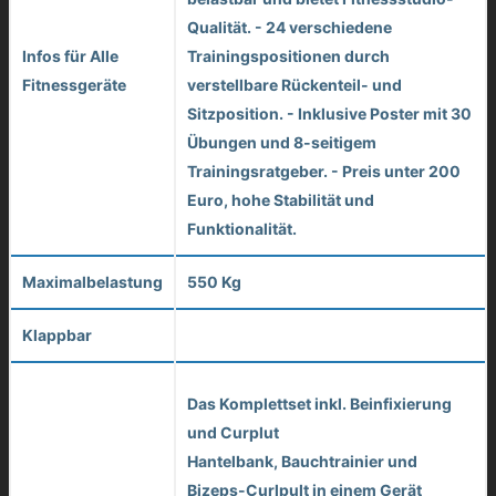
Qualität. - 24 verschiedene
Infos für Alle
Trainingspositionen durch
Fitnessgeräte
verstellbare Rückenteil- und
Sitzposition. - Inklusive Poster mit 30
Übungen und 8-seitigem
Trainingsratgeber. - Preis unter 200
Euro, hohe Stabilität und
Funktionalität.
Maximalbelastung
550 Kg
Klappbar
Das Komplettset inkl. Beinfixierung
und Curplut
Hantelbank, Bauchtrainier und
Bizeps-Curlpult in einem Gerät